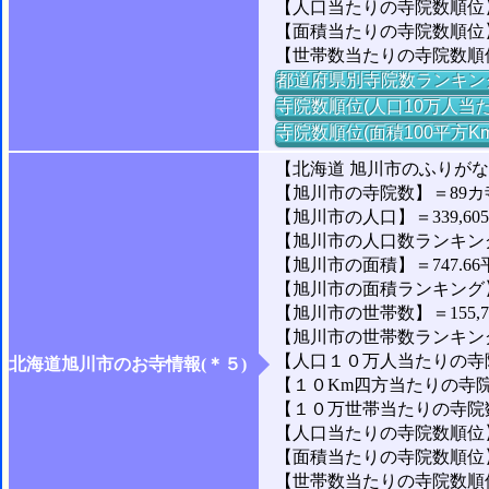
【人口当たりの寺院数順位】
【面積当たりの寺院数順位】
【世帯数当たりの寺院数順
都道府県別寺院数ランキン
寺院数順位(人口10万人当た
寺院数順位(面積100平方K
【北海道 旭川市のふりが
【旭川市の寺院数】＝89カ
【旭川市の人口】＝339,60
【旭川市の人口数ランキング】
【旭川市の面積】＝747.66
【旭川市の面積ランキング】＝
【旭川市の世帯数】＝155,7
【旭川市の世帯数ランキング】
【人口１０万人当たりの寺院
北海道旭川市のお寺情報(＊５)
【１０Km四方当たりの寺院数
【１０万世帯当たりの寺院数】
【人口当たりの寺院数順位】＝
【面積当たりの寺院数順位】＝
【世帯数当たりの寺院数順位】