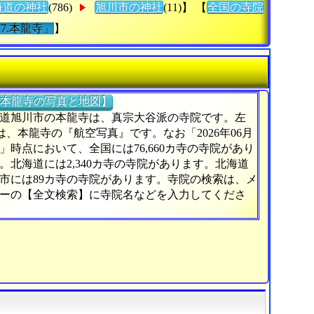
海道の神社
(786)
旭川市の神社
(11)】 【
全国の寺院
77.本龍寺」
】
本龍寺の写真と地図】
道旭川市の本龍寺は、真宗大谷派の寺院です。左
)は、本龍寺の『航空写真』です。なお「2026年06月
日」時点において、全国には76,660カ寺の寺院があり
。北海道には2,340カ寺の寺院があります。北海道
市には89カ寺の寺院があります。寺院の検索は、メ
ーの【全文検索】に寺院名などを入力してくださ