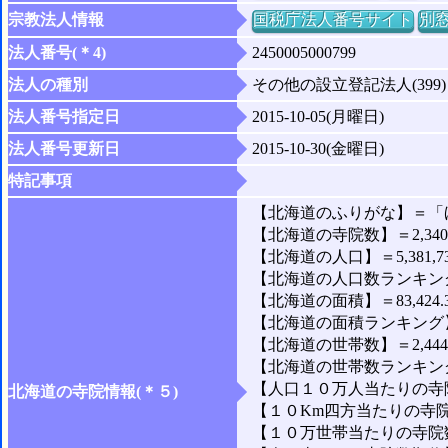
宗教法人情報
国税庁法人番号サイト
別
法人番号(＊4)
2450005000799
法人の種別
その他の設立登記法人(399)
法人番号指定日
2015-10-05(月曜日)
法人番号更新日
2015-10-30(金曜日)
特記事項
【北海道のふりがな】＝「
【北海道の寺院数】＝2,34
【北海道の人口】＝5,381,7
【北海道の人口数ランキング
【北海道の面積】＝83,424.
【北海道の面積ランキング】
【北海道の世帯数】＝2,444,
【北海道の世帯数ランキング
【人口１０万人当たりの寺院
北海道の寺院情報(＊５)
【１０Km四方当たりの寺院
【１０万世帯当たりの寺院数】