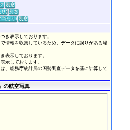
グ
別窓
り)
別窓
m当たり)
別窓
基づき表示しております。
由で情報を収集しているため、データに誤りがある場
づき表示しております。
き表示しております。
報は、総務庁統計局の国勢調査データを基に計算して
』の航空写真