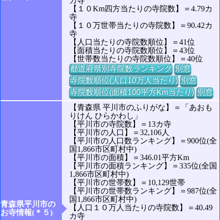
カ寺
【１０Km四方当たりの寺院数】＝4.79カ
寺
【１０万世帯当たりの寺院数】＝90.42カ
寺
【人口当たりの寺院数順位】＝41位
【面積当たりの寺院数順位】＝43位
【世帯数当たりの寺院数順位】＝40位
都道府県別寺院数ランキング
別窓
寺院数順位(人口10万人当たり)
別窓
寺院数順位(面積100平方Km当たり)
別窓
【青森県 平川市のふりがな】＝「あおも
りけん ひらかわし」
【平川市の寺院数】＝13カ寺
【平川市の人口】＝32,106人
【平川市の人口数ランキング】＝900位(全
国1,866市区町村中)
【平川市の面積】＝346.01平方Km
【平川市の面積ランキング】＝335位(全国
1,866市区町村中)
【平川市の世帯数】＝10,129世帯
【平川市の世帯数ランキング】＝987位(全
国1,866市区町村中)
青森県平川市の
【人口１０万人当たりの寺院数】＝40.49
お寺情報(＊５)
カ寺