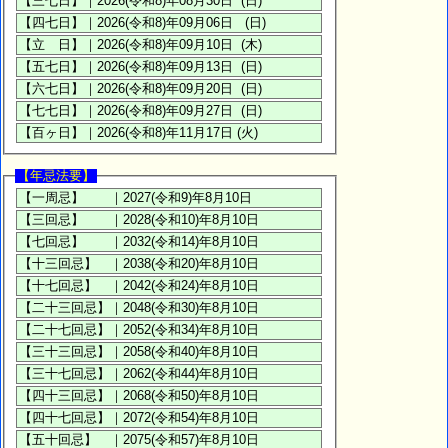
【年忌法要】