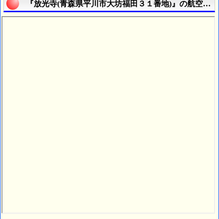
『放光寺(青森県平川市大坊福田３１番地)』の航空写真