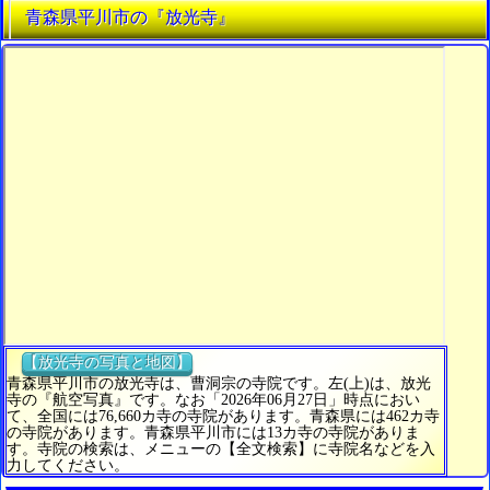
青森県平川市の『放光寺』
【放光寺の写真と地図】
青森県平川市の放光寺は、曹洞宗の寺院です。左(上)は、放光
寺の『航空写真』です。なお「2026年06月27日」時点におい
て、全国には76,660カ寺の寺院があります。青森県には462カ寺
の寺院があります。青森県平川市には13カ寺の寺院がありま
す。寺院の検索は、メニューの【全文検索】に寺院名などを入
力してください。