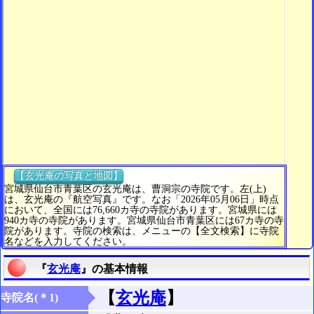
【玄光庵の写真と地図】
宮城県仙台市青葉区の玄光庵は、曹洞宗の寺院です。左(上)
は、玄光庵の『航空写真』です。なお「2026年05月06日」時点
において、全国には76,660カ寺の寺院があります。宮城県には
940カ寺の寺院があります。宮城県仙台市青葉区には67カ寺の寺
院があります。寺院の検索は、メニューの【全文検索】に寺院
名などを入力してください。
『
玄光庵
』の基本情報
【
玄光庵
】
寺院名(＊1)