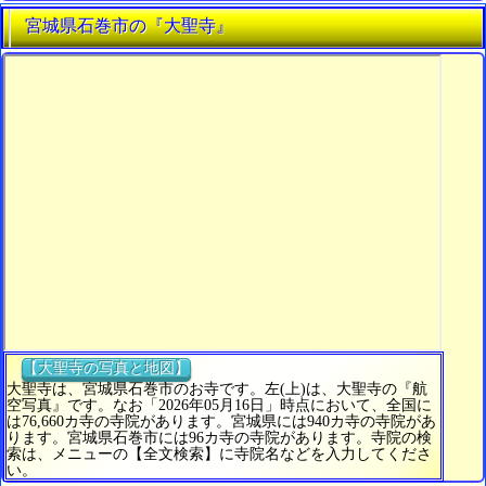
宮城県石巻市の『大聖寺』
【大聖寺の写真と地図】
大聖寺は、宮城県石巻市のお寺です。左(上)は、大聖寺の『航
空写真』です。なお「2026年05月16日」時点において、全国に
は76,660カ寺の寺院があります。宮城県には940カ寺の寺院があ
ります。宮城県石巻市には96カ寺の寺院があります。寺院の検
索は、メニューの【全文検索】に寺院名などを入力してくださ
い。