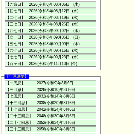
【年忌法要】