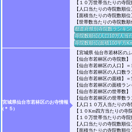
【１０万世帯当たりの寺院数
【人口当たりの寺院数順位】
【面積当たりの寺院数順位】
【世帯数当たりの寺院数順
都道府県別寺院数ランキン
寺院数順位(人口10万人当た
寺院数順位(面積100平方K
【宮城県 仙台市若林区の
【仙台市若林区の寺院数】＝
【仙台市若林区の人口】＝133
【仙台市若林区の人口数ランキ
【仙台市若林区の面積】＝50
【仙台市若林区の面積ランキング
【仙台市若林区の世帯数】＝6
【仙台市若林区の世帯数ランキ
宮城県仙台市若林区のお寺情報
【人口１０万人当たりの寺院
(＊５)
【１０Km四方当たりの寺院数
【１０万世帯当たりの寺院数】
【人口当たりの寺院数順位】＝
【面積当たりの寺院数順位】