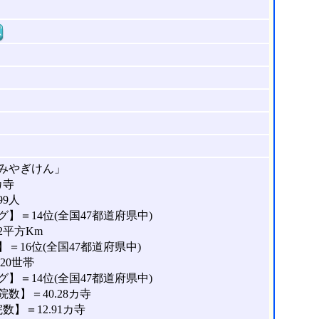
窓
みやぎけん」
カ寺
99人
】＝14位(全国47都道府県中)
2平方Km
＝16位(全国47都道府県中)
20世帯
】＝14位(全国47都道府県中)
数】＝40.28カ寺
】＝12.91カ寺