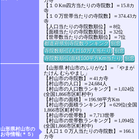
カ寺
【１０Km四方当たりの寺院数】＝15.8カ
寺
【１０万世帯当たりの寺院数】＝374.43カ
寺
【人口当たりの寺院数順位】＝8位
【面積当たりの寺院数順位】＝32位
【世帯数当たりの寺院数順位】＝7位
都道府県別寺院数ランキング
別窓
寺院数順位(人口10万人当たり)
別窓
寺院数順位(面積100平方Km当たり)
別窓
【山形県 村山市のふりがな】＝「やまが
たけん むらやまし」
【村山市の寺院数】＝41カ寺
【村山市の人口】＝24,684人
【村山市の人口数ランキング】＝1,024位
(全国1,866市区町村中)
【村山市の面積】＝196.98平方Km
【村山市の面積ランキング】＝629位(全国
1,866市区町村中)
【村山市の世帯数】＝7,713世帯
【村山市の世帯数ランキング】＝1,094位
(全国1,866市区町村中)
山形県村山市の
【人口１０万人当たりの寺院数】＝166.1
お寺情報(＊５)
カ寺