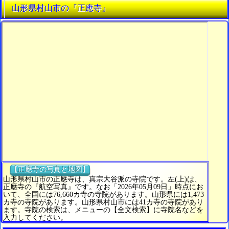
山形県村山市の『正應寺』
【正應寺の写真と地図】
山形県村山市の正應寺は、真宗大谷派の寺院です。左(上)は、
正應寺の『航空写真』です。なお「2026年05月09日」時点にお
いて、全国には76,660カ寺の寺院があります。山形県には1,473
カ寺の寺院があります。山形県村山市には41カ寺の寺院があり
ます。寺院の検索は、メニューの【全文検索】に寺院名などを
入力してください。