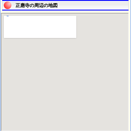
正應寺の周辺の地図