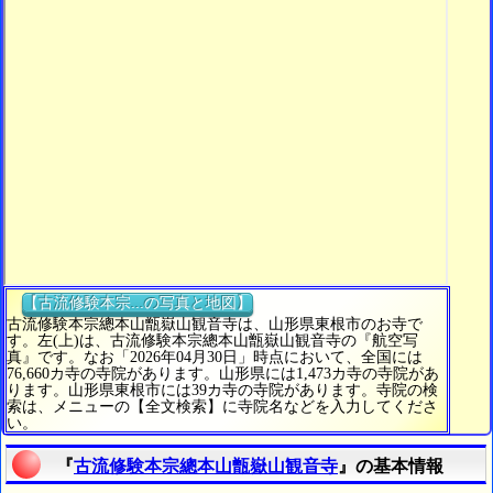
【古流修験本宗...の写真と地図】
古流修験本宗總本山甑嶽山観音寺は、山形県東根市のお寺で
す。左(上)は、古流修験本宗總本山甑嶽山観音寺の『航空写
真』です。なお「2026年04月30日」時点において、全国には
76,660カ寺の寺院があります。山形県には1,473カ寺の寺院があ
ります。山形県東根市には39カ寺の寺院があります。寺院の検
索は、メニューの【全文検索】に寺院名などを入力してくださ
い。
『
古流修験本宗總本山甑嶽山観音寺
』の基本情報