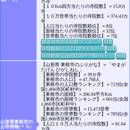
カ寺
【１０Km四方当たりの寺院数】＝15.8カ
寺
【１０万世帯当たりの寺院数】＝374.43カ
寺
【人口当たりの寺院数順位】＝8位
【面積当たりの寺院数順位】＝32位
【世帯数当たりの寺院数順位】＝7位
都道府県別寺院数ランキング
別窓
寺院数順位(人口10万人当たり)
別窓
寺院数順位(面積100平方Km当たり)
別窓
【山形県 東根市のふりがな】＝「やまが
たけん ひがしねし」
【東根市の寺院数】＝39カ寺
【東根市の人口】＝47,768人
【東根市の人口数ランキング】＝723位(全
国1,866市区町村中)
【東根市の面積】＝206.94平方Km
【東根市の面積ランキング】＝601位(全国
1,866市区町村中)
【東根市の世帯数】＝15,473世帯
【東根市の世帯数ランキング】＝785位(全
国1,866市区町村中)
山形県東根市の
【人口１０万人当たりの寺院数】＝81.64
お寺情報(＊５)
カ寺