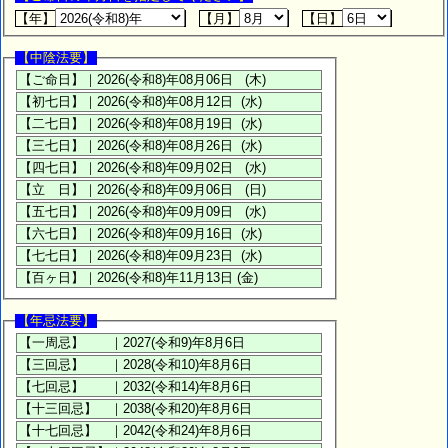
【年】
【月】
【日】
【中陰法要】
【年忌法要】