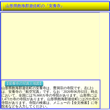
山形県飽海郡遊佐町の『安養寺』
【安養寺の写真と地図】
山形県飽海郡遊佐町の安養寺は、曹洞宗の寺院です。左(上)
は、安養寺の『航空写真』です。なお「2026年06月02日」時点
において、全国には76,660カ寺の寺院があります。山形県には
1,473カ寺の寺院があります。山形県飽海郡遊佐町には29カ寺の
寺院があります。寺院の検索は、メニューの【全文検索】に寺
院名などを入力してください。