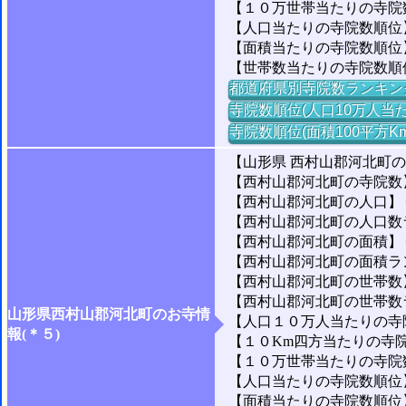
【１０万世帯当たりの寺院数】
【人口当たりの寺院数順位
【面積当たりの寺院数順位】
【世帯数当たりの寺院数順
都道府県別寺院数ランキン
寺院数順位(人口10万人当た
寺院数順位(面積100平方K
【山形県 西村山郡河北町
【西村山郡河北町の寺院数
【西村山郡河北町の人口】＝1
【西村山郡河北町の人口数ラン
【西村山郡河北町の面積】＝5
【西村山郡河北町の面積ランキ
【西村山郡河北町の世帯数】＝
【西村山郡河北町の世帯数ラン
山形県西村山郡河北町のお寺情
【人口１０万人当たりの寺院数
報(＊５)
【１０Km四方当たりの寺院数
【１０万世帯当たりの寺院数】
【人口当たりの寺院数順位】
【面積当たりの寺院数順位】