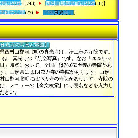
形県の神社
(1,743)
西村山郡河北町の神社
(18)】
北町の寺院
(25)
「10.真光寺」
】
真光寺の写真と地図】
県西村山郡河北町の真光寺は、浄土宗の寺院です。
上)は、真光寺の『航空写真』です。なお「2026年07
0日」時点において、全国には76,660カ寺の寺院があ
す。山形県には1,473カ寺の寺院があります。山形
村山郡河北町には25カ寺の寺院があります。寺院の
は、メニューの【全文検索】に寺院名などを入力し
ださい。