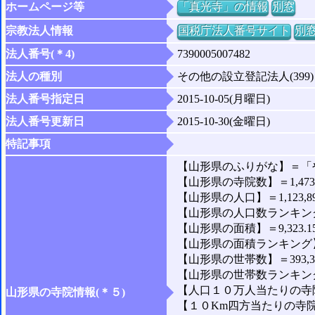
ホームページ等
「真光寺」の情報
別窓
宗教法人情報
国税庁法人番号サイト
別
法人番号(＊4)
7390005007482
法人の種別
その他の設立登記法人(399)
法人番号指定日
2015-10-05(月曜日)
法人番号更新日
2015-10-30(金曜日)
特記事項
【山形県のふりがな】＝「
【山形県の寺院数】＝1,47
【山形県の人口】＝1,123,8
【山形県の人口数ランキング
【山形県の面積】＝9,323.1
【山形県の面積ランキング】
【山形県の世帯数】＝393,3
【山形県の世帯数ランキング
【人口１０万人当たりの寺院数
山形県の寺院情報(＊５)
【１０Km四方当たりの寺院数