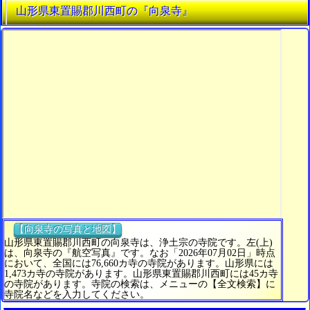
山形県東置賜郡川西町の『向泉寺』
【向泉寺の写真と地図】
山形県東置賜郡川西町の向泉寺は、浄土宗の寺院です。左(上)
は、向泉寺の『航空写真』です。なお「2026年07月02日」時点
において、全国には76,660カ寺の寺院があります。山形県には
1,473カ寺の寺院があります。山形県東置賜郡川西町には45カ寺
の寺院があります。寺院の検索は、メニューの【全文検索】に
寺院名などを入力してください。