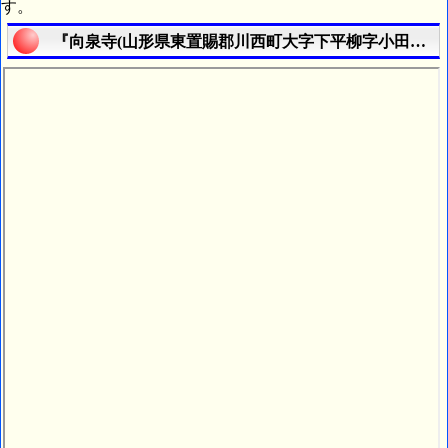
す。
『向泉寺(山形県東置賜郡川西町大字下平柳字小田屋敷