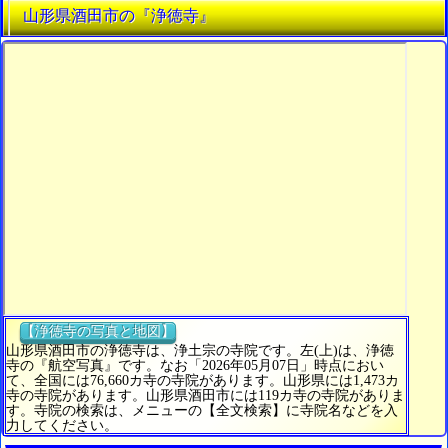
山形県酒田市の『浄徳寺』
【浄徳寺の写真と地図】
山形県酒田市の浄徳寺は、浄土宗の寺院です。左(上)は、浄徳
寺の『航空写真』です。なお「2026年05月07日」時点におい
て、全国には76,660カ寺の寺院があります。山形県には1,473カ
寺の寺院があります。山形県酒田市には119カ寺の寺院がありま
す。寺院の検索は、メニューの【全文検索】に寺院名などを入
力してください。