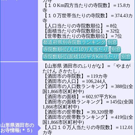
カ寺
【１０Km四方当たりの寺院数】＝15.8カ
寺
【１０万世帯当たりの寺院数】＝374.43カ
寺
【人口当たりの寺院数順位】＝8位
【面積当たりの寺院数順位】＝32位
【世帯数当たりの寺院数順位】＝7位
都道府県別寺院数ランキング
別窓
寺院数順位(人口10万人当たり)
別窓
寺院数順位(面積100平方Km当たり)
別窓
【山形県 酒田市のふりがな】＝「やまが
たけん さかたし」
【酒田市の寺院数】＝119カ寺
【酒田市の人口】＝106,244人
【酒田市の人口数ランキング】＝388位(全
国1,866市区町村中)
【酒田市の面積】＝602.97平方Km
【酒田市の面積ランキング】＝145位(全国
1,866市区町村中)
【酒田市の世帯数】＝39,320世帯
【酒田市の世帯数ランキング】＝419位(全
国1,866市区町村中)
山形県酒田市の
【人口１０万人当たりの寺院数】＝112.01
お寺情報(＊５)
カ寺