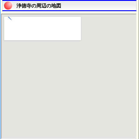
浄徳寺の周辺の地図