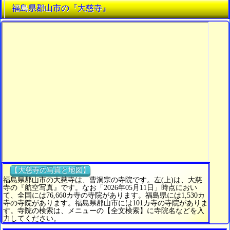
福島県郡山市の『大慈寺』
【大慈寺の写真と地図】
福島県郡山市の大慈寺は、曹洞宗の寺院です。左(上)は、大慈
寺の『航空写真』です。なお「2026年05月11日」時点におい
て、全国には76,660カ寺の寺院があります。福島県には1,530カ
寺の寺院があります。福島県郡山市には101カ寺の寺院がありま
す。寺院の検索は、メニューの【全文検索】に寺院名などを入
力してください。