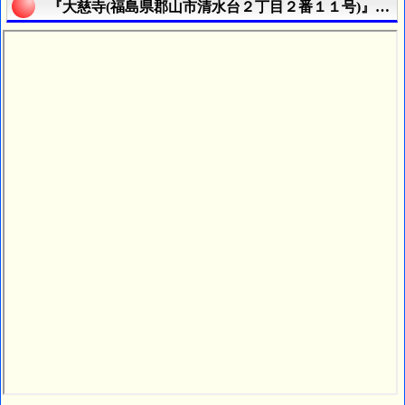
『大慈寺(福島県郡山市清水台２丁目２番１１号)』の