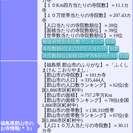
カ寺
【１０Km四方当たりの寺院数】＝11.1カ
寺
【１０万世帯当たりの寺院数】＝207.43カ
寺
【人口当たりの寺院数順位】＝20位
【面積当たりの寺院数順位】＝39位
【世帯数当たりの寺院数順位】＝19位
都道府県別寺院数ランキング
別窓
寺院数順位(人口10万人当たり)
別窓
寺院数順位(面積100平方Km当たり)
別窓
【福島県 郡山市のふりがな】＝「ふくし
まけん こおりやまし」
【郡山市の寺院数】＝101カ寺
【郡山市の人口】＝335,444人
【郡山市の人口数ランキング】＝62位(全
国1,866市区町村中)
【郡山市の面積】＝757.2平方Km
【郡山市の面積ランキング】＝78位(全国
1,866市区町村中)
【郡山市の世帯数】＝138,310世帯
【郡山市の世帯数ランキング】＝67位(全
国1,866市区町村中)
福島県郡山市の
【人口１０万人当たりの寺院数】＝30.11
お寺情報(＊５)
カ寺