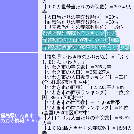
寺
【１０万世帯当たりの寺院数】＝207.43カ
寺
【人口当たりの寺院数順位】＝20位
【面積当たりの寺院数順位】＝39位
【世帯数当たりの寺院数順位】＝19位
都道府県別寺院数ランキング
別窓
寺院数順位(人口10万人当たり)
別窓
寺院数順位(面積100平方Km当たり)
別窓
【福島県 いわき市のふりがな】＝「ふく
しまけん いわきし」
【いわき市の寺院数】＝205カ寺
【いわき市の人口】＝350,237人
【いわき市の人口数ランキング】＝53位
(全国1,866市区町村中)
【いわき市の面積】＝1,232.02平方Km
【いわき市の面積ランキング】＝14位(全
国1,866市区町村中)
【いわき市の世帯数】＝141,069世帯
【いわき市の世帯数ランキング】＝65位
(全国1,866市区町村中)
福島県いわき市
【人口１０万人当たりの寺院数】＝58.53
のお寺情報(＊５)
カ寺
【１０Km四方当たりの寺院数】＝16.64カ
寺