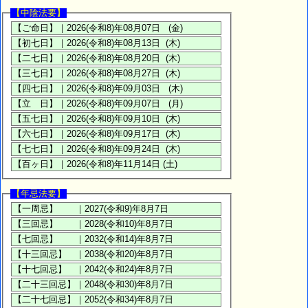
【中陰法要】
【年忌法要】