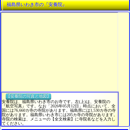
福島県いわき市の『安養院』
【安養院の写真と地図】
安養院は、福島県いわき市のお寺です。左(上)は、安養院の
『航空写真』です。なお「2026年05月12日」時点において、全
国には76,660カ寺の寺院があります。福島県には1,530カ寺の寺
院があります。福島県いわき市には205カ寺の寺院があります。
寺院の検索は、メニューの【全文検索】に寺院名などを入力し
てください。