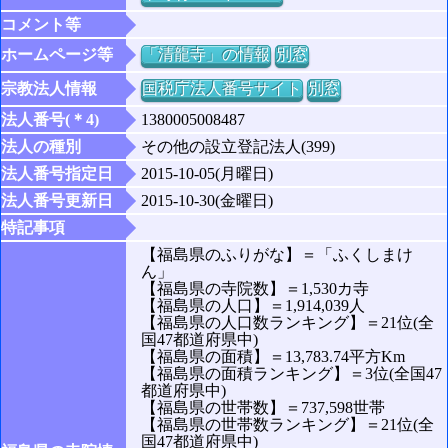
コメント等
ホームページ等
「清龍寺」の情報
別窓
宗教法人情報
国税庁法人番号サイト
別窓
法人番号(＊4)
1380005008487
法人の種別
その他の設立登記法人(399)
法人番号指定日
2015-10-05(月曜日)
法人番号更新日
2015-10-30(金曜日)
特記事項
【福島県のふりがな】＝「ふくしまけ
ん」
【福島県の寺院数】＝1,530カ寺
【福島県の人口】＝1,914,039人
【福島県の人口数ランキング】＝21位(全
国47都道府県中)
【福島県の面積】＝13,783.74平方Km
【福島県の面積ランキング】＝3位(全国47
都道府県中)
【福島県の世帯数】＝737,598世帯
【福島県の世帯数ランキング】＝21位(全
国47都道府県中)