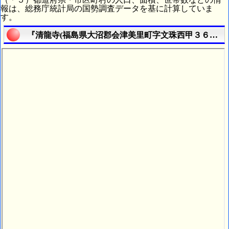
報は、総務庁統計局の国勢調査データを基に計算していま
す。
『清龍寺(福島県大沼郡会津美里町字文珠西甲３６１１