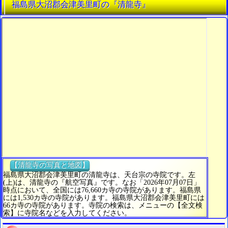
福島県大沼郡会津美里町の『清龍寺』
【清龍寺の写真と地図】
福島県大沼郡会津美里町の清龍寺は、天台宗の寺院です。左
(上)は、清龍寺の『航空写真』です。なお「2026年07月07日」
時点において、全国には76,660カ寺の寺院があります。福島県
には1,530カ寺の寺院があります。福島県大沼郡会津美里町には
66カ寺の寺院があります。寺院の検索は、メニューの【全文検
索】に寺院名などを入力してください。