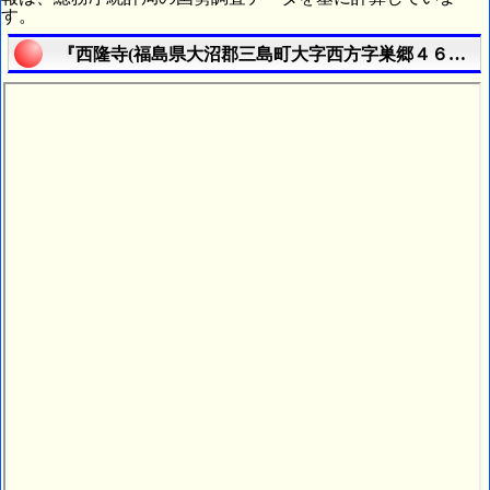
す。
『西隆寺(福島県大沼郡三島町大字西方字巣郷４６８４