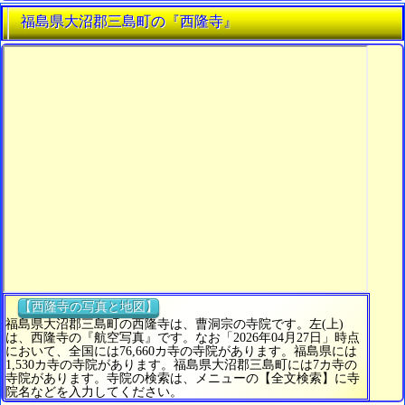
福島県大沼郡三島町の『西隆寺』
【西隆寺の写真と地図】
福島県大沼郡三島町の西隆寺は、曹洞宗の寺院です。左(上)
は、西隆寺の『航空写真』です。なお「2026年04月27日」時点
において、全国には76,660カ寺の寺院があります。福島県には
1,530カ寺の寺院があります。福島県大沼郡三島町には7カ寺の
寺院があります。寺院の検索は、メニューの【全文検索】に寺
院名などを入力してください。