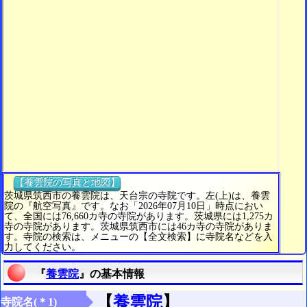
【養雲院の写真と地図】
茨城県筑西市の養雲院は、天台宗の寺院です。左(上)は、養雲
院の『航空写真』です。なお「2026年07月10日」時点におい
て、全国には76,660カ寺の寺院があります。茨城県には1,275カ
寺の寺院があります。茨城県筑西市には46カ寺の寺院がありま
す。寺院の検索は、メニューの【全文検索】に寺院名などを入
力してください。
『
養雲院
』の基本情報
【
養雲院
】
寺院名(＊1)