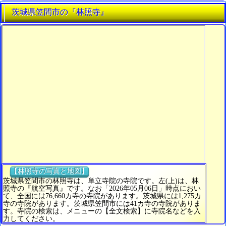
茨城県笠間市の『林照寺』
【林照寺の写真と地図】
茨城県笠間市の林照寺は、単立寺院の寺院です。左(上)は、林
照寺の『航空写真』です。なお「2026年05月06日」時点におい
て、全国には76,660カ寺の寺院があります。茨城県には1,275カ
寺の寺院があります。茨城県笠間市には41カ寺の寺院がありま
す。寺院の検索は、メニューの【全文検索】に寺院名などを入
力してください。