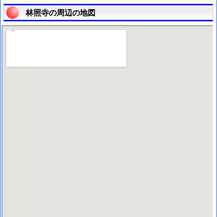
林照寺の周辺の地図