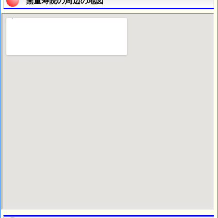
無量寿院の周辺の地図