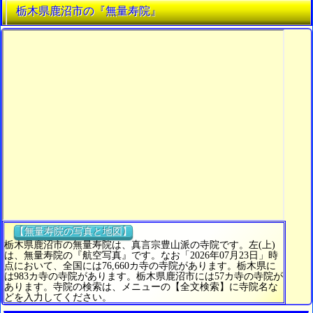
栃木県鹿沼市の『無量寿院』
【無量寿院の写真と地図】
栃木県鹿沼市の無量寿院は、真言宗豊山派の寺院です。左(上)
は、無量寿院の『航空写真』です。なお「2026年07月23日」時
点において、全国には76,660カ寺の寺院があります。栃木県に
は983カ寺の寺院があります。栃木県鹿沼市には57カ寺の寺院が
あります。寺院の検索は、メニューの【全文検索】に寺院名な
どを入力してください。