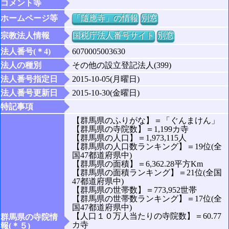
コメント等
ホームページ等
「隨應寺」の情報
別窓
宗教法人情報
国税庁法人番号サイト
別窓
法人番号(＊4)
6070005003630
法人の種別
その他の設立登記法人(399)
法人番号指定日
2015-10-05(月曜日)
法人番号更新日
2015-10-30(金曜日)
特記事項
【群馬県のふりがな】＝「ぐんまけん」
【群馬県の寺院数】＝1,199カ寺
【群馬県の人口】＝1,973,115人
【群馬県の人口数ランキング】＝19位(全
国47都道府県中)
【群馬県の面積】＝6,362.28平方Km
【群馬県の面積ランキング】＝21位(全国
47都道府県中)
【群馬県の世帯数】＝773,952世帯
【群馬県の世帯数ランキング】＝17位(全
国47都道府県中)
【人口１０万人当たりの寺院数】＝60.77
群馬県の寺院情
カ寺
報(＊５)