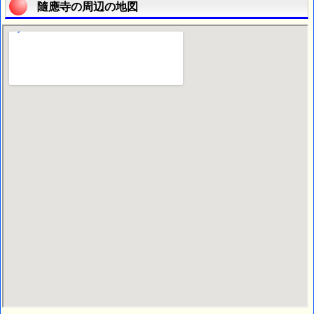
隨應寺の周辺の地図