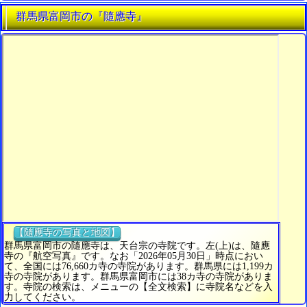
群馬県富岡市の『隨應寺』
【隨應寺の写真と地図】
群馬県富岡市の隨應寺は、天台宗の寺院です。左(上)は、隨應
寺の『航空写真』です。なお「2026年05月30日」時点におい
て、全国には76,660カ寺の寺院があります。群馬県には1,199カ
寺の寺院があります。群馬県富岡市には38カ寺の寺院がありま
す。寺院の検索は、メニューの【全文検索】に寺院名などを入
力してください。