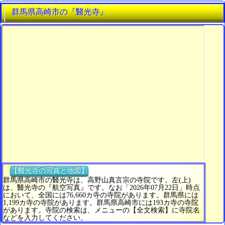
群馬県高崎市の『醫光寺』
【醫光寺の写真と地図】
群馬県高崎市の醫光寺は、高野山真言宗の寺院です。左(上)
は、醫光寺の『航空写真』です。なお「2026年07月22日」時点
において、全国には76,660カ寺の寺院があります。群馬県には
1,199カ寺の寺院があります。群馬県高崎市には193カ寺の寺院
があります。寺院の検索は、メニューの【全文検索】に寺院名
などを入力してください。