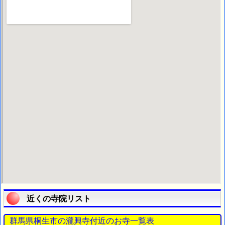
近くの寺院リスト
群馬県桐生市の瀧興寺付近のお寺一覧表