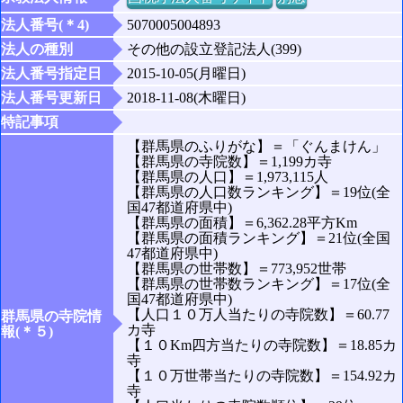
法人番号(＊4)
5070005004893
法人の種別
その他の設立登記法人(399)
法人番号指定日
2015-10-05(月曜日)
法人番号更新日
2018-11-08(木曜日)
特記事項
【群馬県のふりがな】＝「ぐんまけん」
【群馬県の寺院数】＝1,199カ寺
【群馬県の人口】＝1,973,115人
【群馬県の人口数ランキング】＝19位(全
国47都道府県中)
【群馬県の面積】＝6,362.28平方Km
【群馬県の面積ランキング】＝21位(全国
47都道府県中)
【群馬県の世帯数】＝773,952世帯
【群馬県の世帯数ランキング】＝17位(全
国47都道府県中)
【人口１０万人当たりの寺院数】＝60.77
群馬県の寺院情
カ寺
報(＊５)
【１０Km四方当たりの寺院数】＝18.85カ
寺
【１０万世帯当たりの寺院数】＝154.92カ
寺