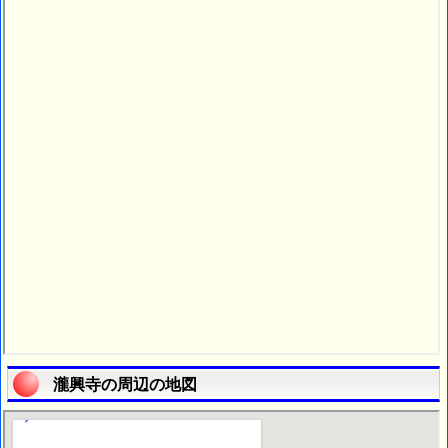
瀧興寺の周辺の地図