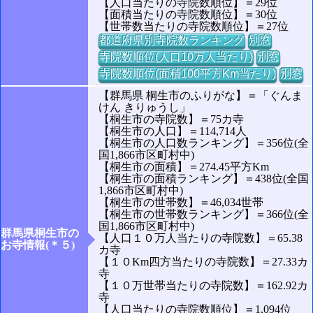
【人口当たりの寺院数順位】＝29位
【面積当たりの寺院数順位】＝30位
【世帯数当たりの寺院数順位】＝27位
都道府県別寺院数ランキング
別窓
寺院数順位(人口10万人当たり)
別窓
寺院数順位(面積100平方Km当たり)
別窓
【群馬県 桐生市のふりがな】＝「ぐんま
けん きりゅうし」
【桐生市の寺院数】＝75カ寺
【桐生市の人口】＝114,714人
【桐生市の人口数ランキング】＝356位(全
国1,866市区町村中)
【桐生市の面積】＝274.45平方Km
【桐生市の面積ランキング】＝438位(全国
1,866市区町村中)
【桐生市の世帯数】＝46,034世帯
【桐生市の世帯数ランキング】＝366位(全
国1,866市区町村中)
群馬県桐生市の
【人口１０万人当たりの寺院数】＝65.38
お寺情報(＊５)
カ寺
【１０Km四方当たりの寺院数】＝27.33カ
寺
【１０万世帯当たりの寺院数】＝162.92カ
寺
【人口当たりの寺院数順位】＝1,094位