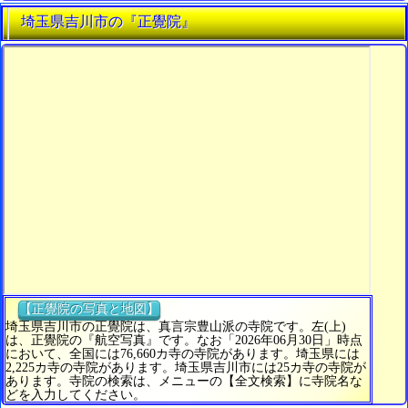
埼玉県吉川市の『正覺院』
【正覺院の写真と地図】
埼玉県吉川市の正覺院は、真言宗豊山派の寺院です。左(上)
は、正覺院の『航空写真』です。なお「2026年06月30日」時点
において、全国には76,660カ寺の寺院があります。埼玉県には
2,225カ寺の寺院があります。埼玉県吉川市には25カ寺の寺院が
あります。寺院の検索は、メニューの【全文検索】に寺院名な
どを入力してください。