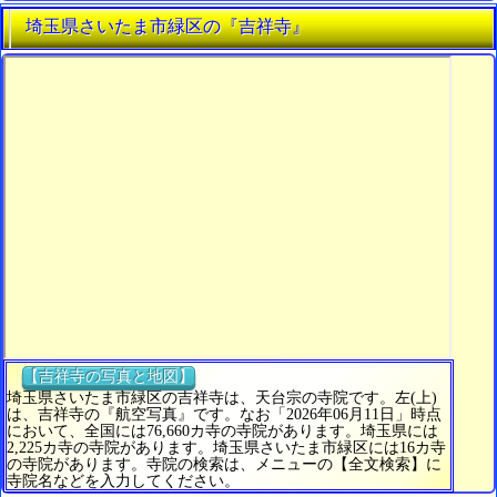
埼玉県さいたま市緑区の『吉祥寺』
【吉祥寺の写真と地図】
埼玉県さいたま市緑区の吉祥寺は、天台宗の寺院です。左(上)
は、吉祥寺の『航空写真』です。なお「2026年06月11日」時点
において、全国には76,660カ寺の寺院があります。埼玉県には
2,225カ寺の寺院があります。埼玉県さいたま市緑区には16カ寺
の寺院があります。寺院の検索は、メニューの【全文検索】に
寺院名などを入力してください。