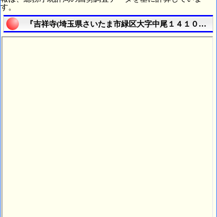
す。
『吉祥寺(埼玉県さいたま市緑区大字中尾１４１０番地