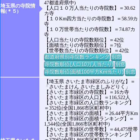
47都道府県中)
埼玉県の寺院情
【人口１０万人当たりの寺院数】＝30.62
報(＊５)
カ寺
【１０Km四方当たりの寺院数】＝58.59カ
寺
【１０万世帯当たりの寺院数】＝74.87カ
寺
【人口当たりの寺院数順位】＝42位
【面積当たりの寺院数順位】＝7位
【世帯数当たりの寺院数順位】＝42位
都道府県別寺院数ランキング
別窓
寺院数順位(人口10万人当たり)
別窓
寺院数順位(面積100平方Km当たり)
別窓
【埼玉県 さいたま市緑区のふりがな】＝
「さいたまけん さいたましみどりく」
【さいたま市緑区の寺院数】＝16カ寺
【さいたま市緑区の人口】＝116,522人
【さいたま市緑区の人口数ランキング】
＝352位(全国1,866市区町村中)
【さいたま市緑区の面積】＝26.44平方Km
【さいたま市緑区の面積ランキング】＝
1,544位(全国1,866市区町村中)
【さいたま市緑区の世帯数】＝44,475世帯
【さいたま市緑区の世帯数ランキング】
＝379位(全国1,866市区町村中)