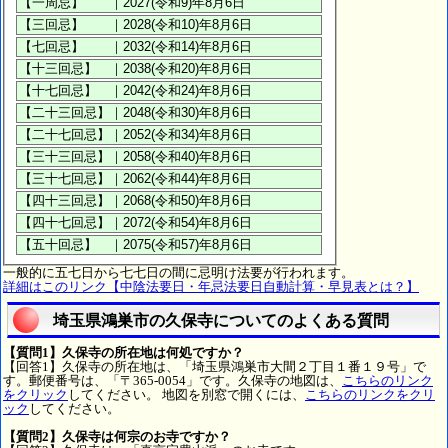
一般的に五七日から七七日の間に忌明け法要が行われます。
詳細はこのリンク【中陰法要日・年忌法要日自動計算・早見表とは？】
埼玉県鴻巣市の久保寺についてのよくある質問
【質問1】久保寺の所在地は何処ですか？
【回答1】久保寺の所在地は、「埼玉県鴻巣市大間２丁目１番１９号」で
す。郵便番号は、「〒365-0054」です。久保寺の地図は、
こちらのリンク
をクリック
してください。 地図を別窓で開くには、
こちらのリンクをクリ
ック
してください。
【質問2】久保寺は何宗のお寺ですか？