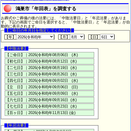
鴻巣市「年回表」を調査する
お葬式やご葬儀の後の法要には、「中陰法要日」と「年忌法要」がありま
す。下記の画面でご命日を選択すると、「中陰法要日」と「年忌法要」が自
動的に表示されます。
【ご命日の年月日を指定してください】
【年】
【月】
【日】
【中陰法要】
【年忌法要】