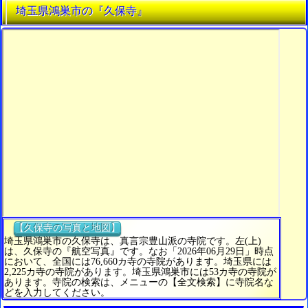
埼玉県鴻巣市の『久保寺』
【久保寺の写真と地図】
埼玉県鴻巣市の久保寺は、真言宗豊山派の寺院です。左(上)
は、久保寺の『航空写真』です。なお「2026年06月29日」時点
において、全国には76,660カ寺の寺院があります。埼玉県には
2,225カ寺の寺院があります。埼玉県鴻巣市には53カ寺の寺院が
あります。寺院の検索は、メニューの【全文検索】に寺院名な
どを入力してください。