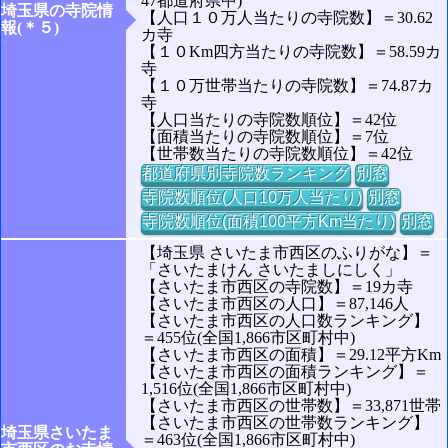
47都道府県中)
埼玉県の寺院情
【人口１０万人当たりの寺院数】＝30.62
報(＊５)
カ寺
【１０Km四方当たりの寺院数】＝58.59カ
寺
【１０万世帯当たりの寺院数】＝74.87カ
寺
【人口当たりの寺院数順位】＝42位
【面積当たりの寺院数順位】＝7位
【世帯数当たりの寺院数順位】＝42位
都道府県別寺院数ランキング
別窓
寺院数順位(人口10万人当たり)
別窓
寺院数順位(面積100平方Km当たり)
別窓
【埼玉県 さいたま市西区のふりがな】＝
「さいたまけん さいたましにしく」
【さいたま市西区の寺院数】＝19カ寺
【さいたま市西区の人口】＝87,146人
【さいたま市西区の人口数ランキング】
＝455位(全国1,866市区町村中)
【さいたま市西区の面積】＝29.12平方Km
【さいたま市西区の面積ランキング】＝
1,516位(全国1,866市区町村中)
【さいたま市西区の世帯数】＝33,871世帯
【さいたま市西区の世帯数ランキング】
埼玉県さいたま
＝463位(全国1,866市区町村中)