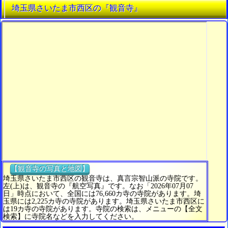
埼玉県さいたま市西区の『観音寺』
【観音寺の写真と地図】
埼玉県さいたま市西区の観音寺は、真言宗智山派の寺院です。
左(上)は、観音寺の『航空写真』です。なお「2026年07月07
日」時点において、全国には76,660カ寺の寺院があります。埼
玉県には2,225カ寺の寺院があります。埼玉県さいたま市西区に
は19カ寺の寺院があります。寺院の検索は、メニューの【全文
検索】に寺院名などを入力してください。