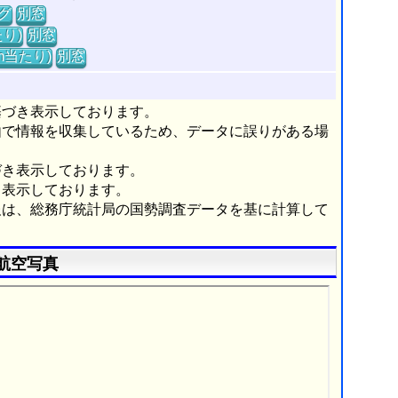
グ
別窓
り)
別窓
m当たり)
別窓
基づき表示しております。
由で情報を収集しているため、データに誤りがある場
づき表示しております。
き表示しております。
報は、総務庁統計局の国勢調査データを基に計算して
航空写真