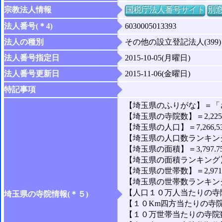
宗教法人情報
国税庁法人番号サイト
別
法人番号(＊4)
6030005013393
法人の種別
その他の設立登記法人(399)
法人番号指定日
2015-10-05(月曜日)
法人番号更新日
2015-11-06(金曜日)
特記事項
【埼玉県のふりがな】＝「
【埼玉県の寺院数】＝2,22
【埼玉県の人口】＝7,266,5
【埼玉県の人口数ランキング
【埼玉県の面積】＝3,797.7
【埼玉県の面積ランキング】
【埼玉県の世帯数】＝2,971,
【埼玉県の世帯数ランキング
【人口１０万人当たりの寺院
埼玉県の寺院情報(＊５)
【１０Km四方当たりの寺院数
【１０万世帯当たりの寺院数】