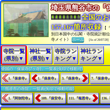
埼玉県熊谷市の
全国のお
157,167箇所収録
【
別日本国中の仏閣・寺院統計順
寺メイト》
ホーム
[As of 26/07/28]
寺院一覧
神社一覧
寺院ラン
神社ラン
(県別)▼
(県別)▼
キング▼
キング▼
全国の「保泉寺(7ヶ寺)」一覧表(矢印で移動可)
1.『保泉寺』
1.『保泉寺』
3.『保泉寺』
7.『保泉寺
「熊谷市の寺院」一覧表(矢印で移動可能)
1.『阿弥陀寺』
109.『保安寺』
111.『報恩寺』
136