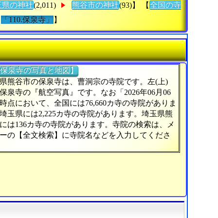
玉県の神社
(2,011)
熊谷市の神社
(93)】 【
全国の寺
「110.保泉寺」
】
保泉寺の写真と地図】
県熊谷市の保泉寺は、曹洞宗の寺院です。左(上)
保泉寺の『航空写真』です。なお「2026年06月06
時点において、全国には76,660カ寺の寺院がありま
埼玉県には2,225カ寺の寺院があります。埼玉県熊
には136カ寺の寺院があります。寺院の検索は、メ
ーの【全文検索】に寺院名などを入力してくださ