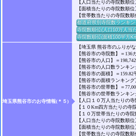
【人口当たりの寺院数順位】
【面積当たりの寺院数順位
【世帯数当たりの寺院数順
都道府県別寺院数ランキン
寺院数順位(人口10万人当た
寺院数順位(面積100平方K
【埼玉県 熊谷市のふりが
【熊谷市の寺院数】＝136
【熊谷市の人口】＝198,74
【熊谷市の人口数ランキング】
【熊谷市の面積】＝159.82
【熊谷市の面積ランキング】＝
【熊谷市の世帯数】＝77,0
【熊谷市の世帯数ランキング】
【人口１０万人当たりの寺院
埼玉県熊谷市のお寺情報(＊５)
【１０Km四方当たりの寺院数
【１０万世帯当たりの寺院数】
【人口当たりの寺院数順位】＝
【面積当たりの寺院数順位】
【世帯数当たりの寺院数順位】