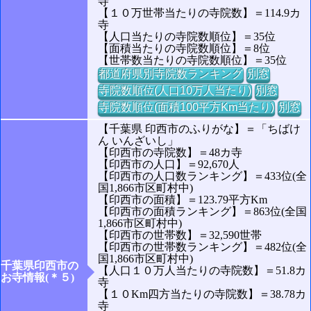
寺
【１０万世帯当たりの寺院数】＝114.9カ
寺
【人口当たりの寺院数順位】＝35位
【面積当たりの寺院数順位】＝8位
【世帯数当たりの寺院数順位】＝35位
都道府県別寺院数ランキング
別窓
寺院数順位(人口10万人当たり)
別窓
寺院数順位(面積100平方Km当たり)
別窓
【千葉県 印西市のふりがな】＝「ちばけ
ん いんざいし」
【印西市の寺院数】＝48カ寺
【印西市の人口】＝92,670人
【印西市の人口数ランキング】＝433位(全
国1,866市区町村中)
【印西市の面積】＝123.79平方Km
【印西市の面積ランキング】＝863位(全国
1,866市区町村中)
【印西市の世帯数】＝32,590世帯
【印西市の世帯数ランキング】＝482位(全
国1,866市区町村中)
千葉県印西市の
【人口１０万人当たりの寺院数】＝51.8カ
お寺情報(＊５)
寺
【１０Km四方当たりの寺院数】＝38.78カ
寺