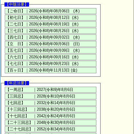
【中陰法要】
【年忌法要】