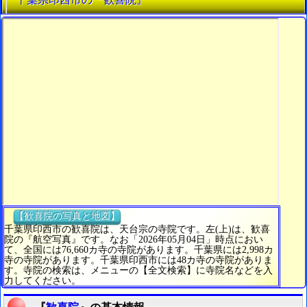
【歓喜院の写真と地図】
千葉県印西市の歓喜院は、天台宗の寺院です。左(上)は、歓喜
院の『航空写真』です。なお「2026年05月04日」時点におい
て、全国には76,660カ寺の寺院があります。千葉県には2,998カ
寺の寺院があります。千葉県印西市には48カ寺の寺院がありま
す。寺院の検索は、メニューの【全文検索】に寺院名などを入
力してください。