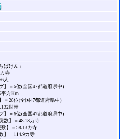
窓
ちばけん」
8カ寺
66人
】＝6位(全国47都道府県中)
5平方Km
＝28位(全国47都道府県中)
132世帯
】＝6位(全国47都道府県中)
数】＝48.18カ寺
】＝58.13カ寺
＝114.9カ寺