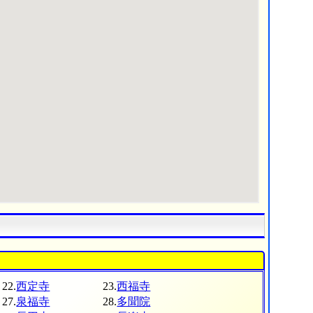
22.
西定寺
23.
西福寺
27.
泉福寺
28.
多聞院