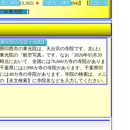
葉県の神社
(3,162)
印西市の神社
(64)】 【
全国の寺
「34.東光院」
】
東光院の写真と地図】
県印西市の東光院は、天台宗の寺院です。左(上)
東光院の『航空写真』です。なお「2026年05月20
時点において、全国には76,660カ寺の寺院がありま
千葉県には2,998カ寺の寺院があります。千葉県印
には48カ寺の寺院があります。寺院の検索は、メニ
の【全文検索】に寺院名などを入力してください。