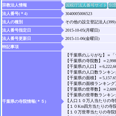
宗教法人情報
国税庁法人番号サイト
別
法人番号(＊4)
3040005006523
法人の種別
その他の設立登記法人(399)
法人番号指定日
2015-10-05(月曜日)
法人番号更新日
2015-11-06(金曜日)
特記事項
【千葉県のふりがな】＝「
【千葉県の寺院数】＝2,99
【千葉県の人口】＝6,222,6
【千葉県の人口数ランキング
【千葉県の面積】＝5,157.6
【千葉県の面積ランキング】
【千葉県の世帯数】＝2,609,
【千葉県の世帯数ランキング
【人口１０万人当たりの寺院
千葉県の寺院情報(＊５)
【１０Km四方当たりの寺院数
【１０万世帯当たりの寺院数】