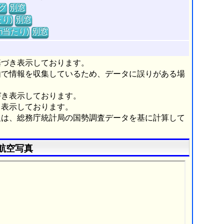
グ
別窓
り)
別窓
m当たり)
別窓
基づき表示しております。
由で情報を収集しているため、データに誤りがある場
づき表示しております。
き表示しております。
報は、総務庁統計局の国勢調査データを基に計算して
航空写真