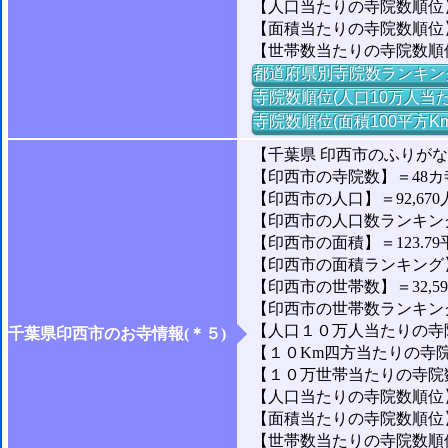
【人口当たりの寺院数順位】
【面積当たりの寺院数順位
【世帯数当たりの寺院数順
都道府県別寺院数ランキン
寺院数順位(人口10万人当た
寺院数順位(面積100平方K
【千葉県 印西市のふりが
【印西市の寺院数】＝48カ
【印西市の人口】＝92,670
【印西市の人口数ランキング】
【印西市の面積】＝123.79
【印西市の面積ランキング】＝
【印西市の世帯数】＝32,5
【印西市の世帯数ランキング】
【人口１０万人当たりの寺院
千葉県印西市のお寺情報(＊５)
【１０Km四方当たりの寺院数
【１０万世帯当たりの寺院数】
【人口当たりの寺院数順位】＝
【面積当たりの寺院数順位】
【世帯数当たりの寺院数順位】