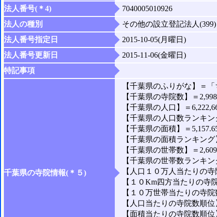
法人番号(＊4)
7040005010926
法人の種別
その他の設立登記法人(399)
法人番号指定日
2015-10-05(月曜日)
法人番号更新日
2015-11-06(金曜日)
特記事項
【千葉県のふりがな】＝「
【千葉県の寺院数】＝2,99
【千葉県の人口】＝6,222,6
【千葉県の人口数ランキング
【千葉県の面積】＝5,157.6
【千葉県の面積ランキング】
【千葉県の世帯数】＝2,609,
【千葉県の世帯数ランキング
【人口１０万人当たりの寺院
千葉県の寺院情報(＊５)
【１０Km四方当たりの寺院数
【１０万世帯当たりの寺院数】
【人口当たりの寺院数順位】
【面積当たりの寺院数順位