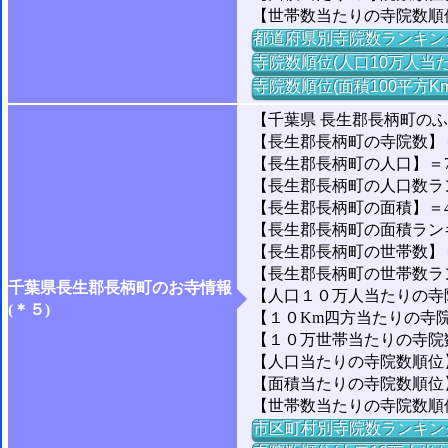
【世帯数当たりの寺院数順
都道府県別寺院数ランキン
寺院数順位(人口10万人当た
寺院数順位(面積100平方K
【千葉県 長生郡長柄町の
【長生郡長柄町の寺院数】＝
【長生郡長柄町の人口】＝7,
【長生郡長柄町の人口数ランキ
【長生郡長柄町の面積】＝47
【長生郡長柄町の面積ランキング
【長生郡長柄町の世帯数】＝2
【長生郡長柄町の世帯数ランキ
千葉県長生郡長柄町のお寺情報
【人口１０万人当たりの寺院数
(＊５)
【１０Km四方当たりの寺院数
【１０万世帯当たりの寺院数】
【人口当たりの寺院数順位】
【面積当たりの寺院数順位】
【世帯数当たりの寺院数順
市区町村別寺院数ランキン