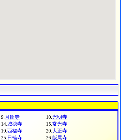
9.
月輪寺
10.
光明寺
14.
城徳寺
15.
常光寺
19.
西福寺
20.
大正寺
25.
日輪寺
26.
飯尾寺