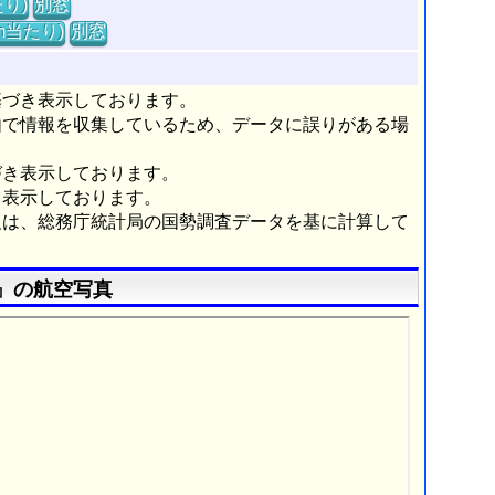
り)
別窓
m当たり)
別窓
基づき表示しております。
由で情報を収集しているため、データに誤りがある場
づき表示しております。
き表示しております。
報は、総務庁統計局の国勢調査データを基に計算して
』の航空写真