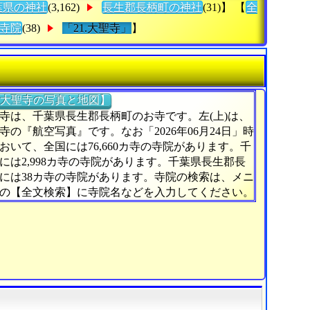
葉県の神社
(3,162)
長生郡長柄町の神社
(31)】 【
全
寺院
(38)
「21.大聖寺」
】
大聖寺の写真と地図】
寺は、千葉県長生郡長柄町のお寺です。左(上)は、
寺の『航空写真』です。なお「2026年06月24日」時
おいて、全国には76,660カ寺の寺院があります。千
には2,998カ寺の寺院があります。千葉県長生郡長
には38カ寺の寺院があります。寺院の検索は、メニ
の【全文検索】に寺院名などを入力してください。