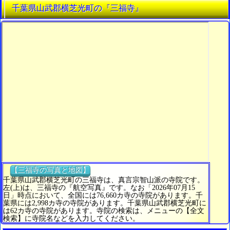
千葉県山武郡横芝光町の『三福寺』
【三福寺の写真と地図】
千葉県山武郡横芝光町の三福寺は、真言宗智山派の寺院です。
左(上)は、三福寺の『航空写真』です。なお「2026年07月15
日」時点において、全国には76,660カ寺の寺院があります。千
葉県には2,998カ寺の寺院があります。千葉県山武郡横芝光町に
は62カ寺の寺院があります。寺院の検索は、メニューの【全文
検索】に寺院名などを入力してください。