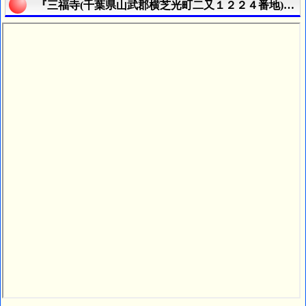
『三福寺(千葉県山武郡横芝光町二又１２２４番地)』