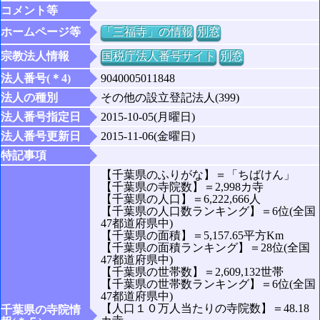
コメント等
ホームページ等
「三福寺」の情報
別窓
宗教法人情報
国税庁法人番号サイト
別窓
法人番号(＊4)
9040005011848
法人の種別
その他の設立登記法人(399)
法人番号指定日
2015-10-05(月曜日)
法人番号更新日
2015-11-06(金曜日)
特記事項
【千葉県のふりがな】＝「ちばけん」
【千葉県の寺院数】＝2,998カ寺
【千葉県の人口】＝6,222,666人
【千葉県の人口数ランキング】＝6位(全国
47都道府県中)
【千葉県の面積】＝5,157.65平方Km
【千葉県の面積ランキング】＝28位(全国
47都道府県中)
【千葉県の世帯数】＝2,609,132世帯
【千葉県の世帯数ランキング】＝6位(全国
47都道府県中)
【人口１０万人当たりの寺院数】＝48.18
千葉県の寺院情