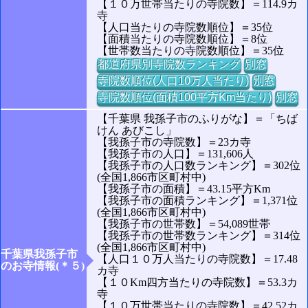
【１０万世帯当たりの寺院数】＝114.9カ
寺
【人口当たりの寺院数順位】＝35位
【面積当たりの寺院数順位】＝8位
【世帯数当たりの寺院数順位】＝35位
都道府県別寺院数ランキング
別窓
寺院数順位(人口10万人当たり)
別窓
寺院数順位(面積100平方Km当たり)
別窓
【千葉県 我孫子市のふりがな】＝「ちば
けん あびこし」
【我孫子市の寺院数】＝23カ寺
【我孫子市の人口】＝131,606人
【我孫子市の人口数ランキング】＝302位
(全国1,866市区町村中)
【我孫子市の面積】＝43.15平方Km
【我孫子市の面積ランキング】＝1,371位
(全国1,866市区町村中)
【我孫子市の世帯数】＝54,089世帯
【我孫子市の世帯数ランキング】＝314位
(全国1,866市区町村中)
千葉県我孫子市
【人口１０万人当たりの寺院数】＝17.48
のお寺情報(＊５)
カ寺
【１０Km四方当たりの寺院数】＝53.3カ
寺
【１０万世帯当たりの寺院数】＝42.52カ