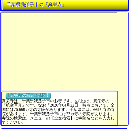
千葉県我孫子市の『真栄寺』
【真栄寺の写真と地図】
真栄寺は、千葉県我孫子市のお寺です。左(上)は、真栄寺の
『航空写真』です。なお「2026年04月22日」時点において、全
国には76,660カ寺の寺院があります。千葉県には2,998カ寺の寺
院があります。千葉県我孫子市には23カ寺の寺院があります。
寺院の検索は、メニューの【全文検索】に寺院名などを入力し
てください。