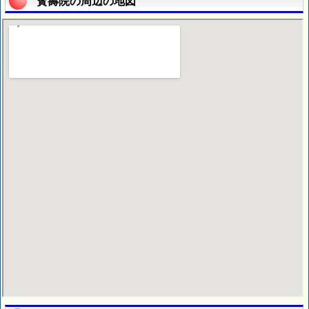
寳壽院の周辺の地図