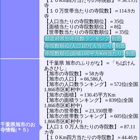
【１０Km四方当たりの寺院数】＝58.13カ
寺
【１０万世帯当たりの寺院数】＝114.9カ
寺
【人口当たりの寺院数順位】＝35位
【面積当たりの寺院数順位】＝8位
【世帯数当たりの寺院数順位】＝35位
都道府県別寺院数ランキング
別窓
寺院数順位(人口10万人当たり)
別窓
寺院数順位(面積100平方Km当たり)
別窓
【千葉県 旭市のふりがな】＝「ちばけん
あさひし」
【旭市の寺院数】＝58カ寺
【旭市の人口】＝66,586人
【旭市の人口数ランキング】＝572位(全国
1,866市区町村中)
【旭市の面積】＝130.45平方Km
【旭市の面積ランキング】＝839位(全国
1,866市区町村中)
【旭市の世帯数】＝23,350世帯
【旭市の世帯数ランキング】＝605位(全国
1,866市区町村中)
千葉県旭市のお
【人口１０万人当たりの寺院数】＝87.11
寺情報(＊５)
カ寺
【１０Km四方当たりの寺院数】＝44.46カ