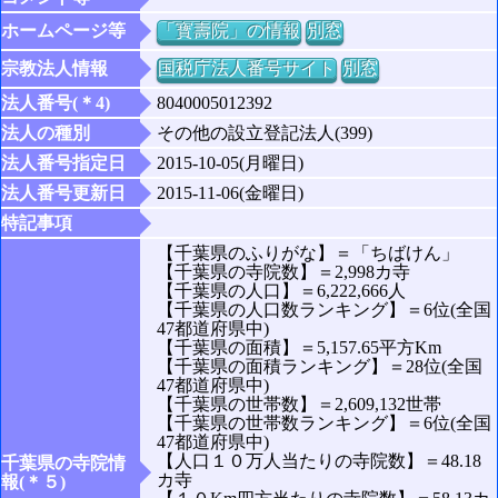
ホームページ等
「寳壽院」の情報
別窓
宗教法人情報
国税庁法人番号サイト
別窓
法人番号(＊4)
8040005012392
法人の種別
その他の設立登記法人(399)
法人番号指定日
2015-10-05(月曜日)
法人番号更新日
2015-11-06(金曜日)
特記事項
【千葉県のふりがな】＝「ちばけん」
【千葉県の寺院数】＝2,998カ寺
【千葉県の人口】＝6,222,666人
【千葉県の人口数ランキング】＝6位(全国
47都道府県中)
【千葉県の面積】＝5,157.65平方Km
【千葉県の面積ランキング】＝28位(全国
47都道府県中)
【千葉県の世帯数】＝2,609,132世帯
【千葉県の世帯数ランキング】＝6位(全国
47都道府県中)
【人口１０万人当たりの寺院数】＝48.18
千葉県の寺院情
カ寺
報(＊５)