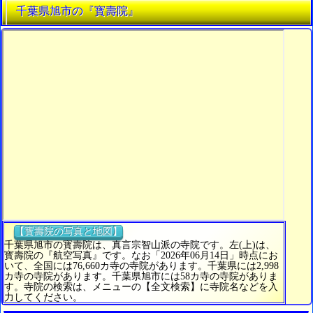
千葉県旭市の『寳壽院』
【寳壽院の写真と地図】
千葉県旭市の寳壽院は、真言宗智山派の寺院です。左(上)は、
寳壽院の『航空写真』です。なお「2026年06月14日」時点にお
いて、全国には76,660カ寺の寺院があります。千葉県には2,998
カ寺の寺院があります。千葉県旭市には58カ寺の寺院がありま
す。寺院の検索は、メニューの【全文検索】に寺院名などを入
力してください。