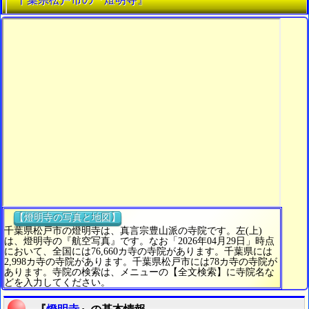
【燈明寺の写真と地図】
千葉県松戸市の燈明寺は、真言宗豊山派の寺院です。左(上)
は、燈明寺の『航空写真』です。なお「2026年04月29日」時点
において、全国には76,660カ寺の寺院があります。千葉県には
2,998カ寺の寺院があります。千葉県松戸市には78カ寺の寺院が
あります。寺院の検索は、メニューの【全文検索】に寺院名な
どを入力してください。