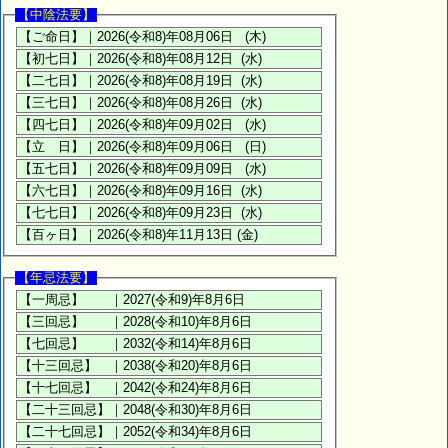
【中陰法要】
【年忌法要】