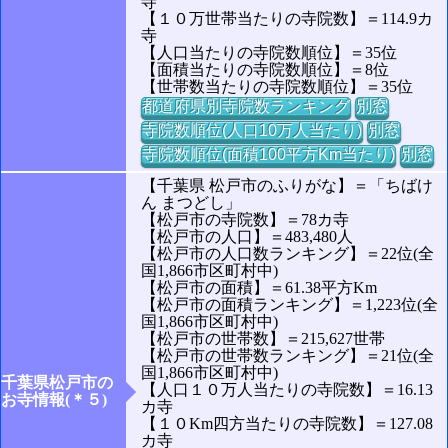
寺
【１０万世帯当たりの寺院数】＝114.9カ
寺
【人口当たりの寺院数順位】＝35位
【面積当たりの寺院数順位】＝8位
【世帯数当たりの寺院数順位】＝35位
都道府県別寺院数ランキング
別窓
寺院数順位(人口10万人当たり)
別窓
寺院数順位(面積100平方Km当たり)
別窓
【千葉県 松戸市のふりがな】＝「ちばけ
ん まつどし」
【松戸市の寺院数】＝78カ寺
【松戸市の人口】＝483,480人
【松戸市の人口数ランキング】＝22位(全
国1,866市区町村中)
【松戸市の面積】＝61.38平方Km
【松戸市の面積ランキング】＝1,223位(全
国1,866市区町村中)
【松戸市の世帯数】＝215,627世帯
【松戸市の世帯数ランキング】＝21位(全
国1,866市区町村中)
千葉県松戸市の
【人口１０万人当たりの寺院数】＝16.13
お寺情報(＊５)
カ寺
【１０Km四方当たりの寺院数】＝127.08
カ寺