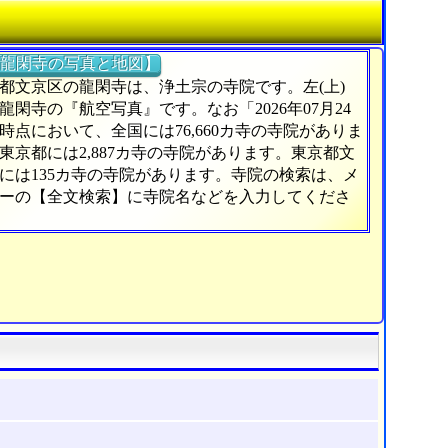
龍閑寺の写真と地図】
都文京区の龍閑寺は、浄土宗の寺院です。左(上)
龍閑寺の『航空写真』です。なお「2026年07月24
時点において、全国には76,660カ寺の寺院がありま
東京都には2,887カ寺の寺院があります。東京都文
には135カ寺の寺院があります。寺院の検索は、メ
ーの【全文検索】に寺院名などを入力してくださ