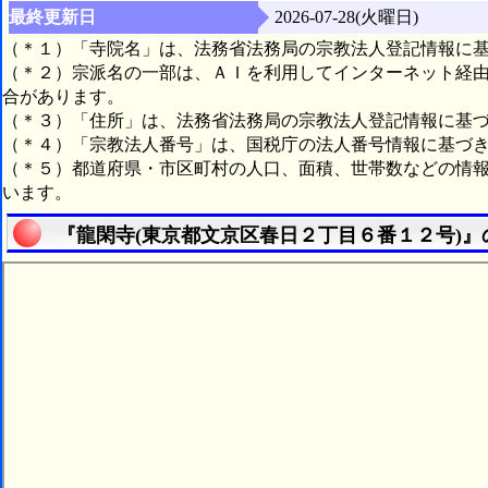
最終更新日
2026-07-28(火曜日)
（＊１）「寺院名」は、法務省法務局の宗教法人登記情報に
（＊２）宗派名の一部は、ＡＩを利用してインターネット経
合があります。
（＊３）「住所」は、法務省法務局の宗教法人登記情報に基
（＊４）「宗教法人番号」は、国税庁の法人番号情報に基づ
（＊５）都道府県・市区町村の人口、面積、世帯数などの情
います。
『龍閑寺(東京都文京区春日２丁目６番１２号)』