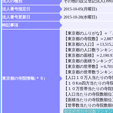
法人の種別
その他の設立登記法人(399)
法人番号指定日
2015-10-05(月曜日)
法人番号更新日
2015-10-28(水曜日)
特記事項
【東京都のふりがな】＝「
【東京都の寺院数】＝2,88
【東京都の人口】＝13,515,
【東京都の人口数ランキング
【東京都の面積】＝2,190.9
【東京都の面積ランキング】
【東京都の世帯数】＝6,701,
【東京都の世帯数ランキング
【人口１０万人当たりの寺院
東京都の寺院情報(＊５)
【１０Km四方当たりの寺院数
【１０万世帯当たりの寺院数】
【人口当たりの寺院数順位】
【面積当たりの寺院数順位
【世帯数当たりの寺院数順
都道府県別寺院数ランキン