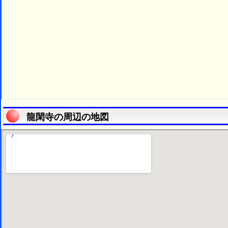
龍閑寺の周辺の地図