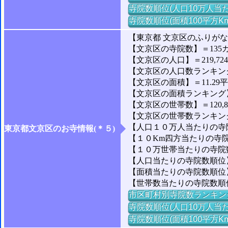
寺院数順位(人口10万人当た
寺院数順位(面積100平方K
【東京都 文京区のふりが
【文京区の寺院数】＝135
【文京区の人口】＝219,72
【文京区の人口数ランキング】
【文京区の面積】＝11.29
【文京区の面積ランキング】＝1
【文京区の世帯数】＝120,8
【文京区の世帯数ランキング】
【人口１０万人当たりの寺院
東京都文京区のお寺情報(＊５)
【１０Km四方当たりの寺院数】
【１０万世帯当たりの寺院数】
【人口当たりの寺院数順位】＝
【面積当たりの寺院数順位
【世帯数当たりの寺院数順位】
市区町村別寺院数ランキン
寺院数順位(人口10万人当た
寺院数順位(面積100平方K