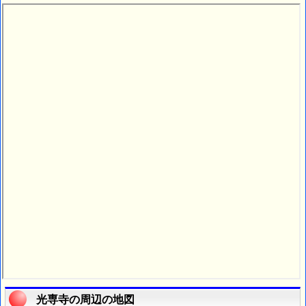
光専寺の周辺の地図