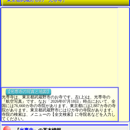
【光専寺の写真と地図】
光専寺は、東京都武蔵野市のお寺です。左(上)は、光専寺の
『航空写真』です。なお「2026年07月18日」時点において、全
国には76,660カ寺の寺院があります。東京都には2,887カ寺の寺
院があります。東京都武蔵野市には12カ寺の寺院があります。
寺院の検索は、メニューの【全文検索】に寺院名などを入力し
てください。