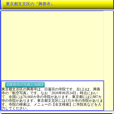
東京都文京区の『興善寺』
【興善寺の写真と地図】
東京都文京区の興善寺は、日蓮宗の寺院です。左(上)は、興善
寺の『航空写真』です。なお「2026年06月24日」時点におい
て、全国には76,660カ寺の寺院があります。東京都には2,887カ
寺の寺院があります。東京都文京区には135カ寺の寺院がありま
す。寺院の検索は、メニューの【全文検索】に寺院名などを入
力してください。