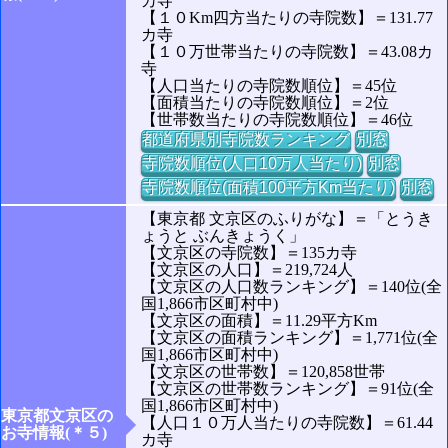
カ寺
【１０Km四方当たりの寺院数】＝131.77
カ寺
【１０万世帯当たりの寺院数】＝43.08カ
寺
【人口当たりの寺院数順位】＝45位
【面積当たりの寺院数順位】＝2位
【世帯数当たりの寺院数順位】＝46位
都道府県別寺院数ランキング
別窓
寺院数順位(人口10万人当たり)
別窓
寺院数順位(面積100平方Km当たり)
別窓
【東京都 文京区のふりがな】＝「とうき
ょうと ぶんきょうく」
【文京区の寺院数】＝135カ寺
【文京区の人口】＝219,724人
【文京区の人口数ランキング】＝140位(全
国1,866市区町村中)
【文京区の面積】＝11.29平方Km
【文京区の面積ランキング】＝1,771位(全
国1,866市区町村中)
【文京区の世帯数】＝120,858世帯
【文京区の世帯数ランキング】＝91位(全
国1,866市区町村中)
東京都文京区の
【人口１０万人当たりの寺院数】＝61.44
お寺情報(＊５)
カ寺