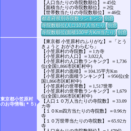
【人口当たりの寺院数順位】＝45位
【面積当たりの寺院数順位】＝2位
【世帯数当たりの寺院数順位】＝46位
都道府県別寺院数ランキング
別窓
寺院数順位(人口10万人当たり)
別窓
寺院数順位(面積100平方Km当たり)
別窓
【東京都 小笠原村のふりがな】＝「とう
きょうと おがさわらむら」
【小笠原村の寺院数】＝1カ寺
【小笠原村の人口】＝3,022人
【小笠原村の人口数ランキング】＝1,736
位(全国1,866市区町村中)
【小笠原村の面積】＝104.35平方Km
【小笠原村の面積ランキング】＝956位(全
国1,866市区町村中)
【小笠原村の世帯数】＝1,517世帯
【小笠原村の世帯数ランキング】＝1,679
位(全国1,866市区町村中)
東京都小笠原村
【人口１０万人当たりの寺院数】＝33.09
のお寺情報(＊５)
カ寺
【１０Km四方当たりの寺院数】＝0.96カ
寺
【１０万世帯当たりの寺院数】＝65.92カ
寺
【人口当たりの寺院数順位】＝1,479位