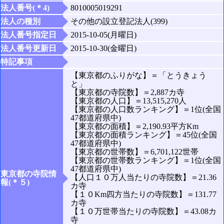
法人番号(＊4)
8010005019291
法人の種別
その他の設立登記法人(399)
法人番号指定日
2015-10-05(月曜日)
法人番号更新日
2015-10-30(金曜日)
特記事項
【東京都のふりがな】＝「とうきょう
と」
【東京都の寺院数】＝2,887カ寺
【東京都の人口】＝13,515,270人
【東京都の人口数ランキング】＝1位(全国
47都道府県中)
【東京都の面積】＝2,190.93平方Km
【東京都の面積ランキング】＝45位(全国
47都道府県中)
【東京都の世帯数】＝6,701,122世帯
【東京都の世帯数ランキング】＝1位(全国
47都道府県中)
東京都の寺院情
【人口１０万人当たりの寺院数】＝21.36
報(＊５)
カ寺
【１０Km四方当たりの寺院数】＝131.77
カ寺
【１０万世帯当たりの寺院数】＝43.08カ
寺