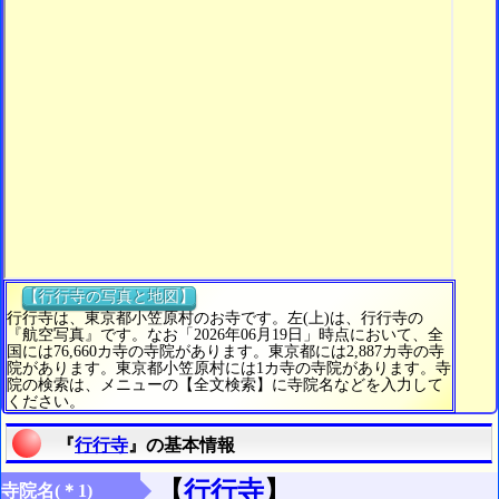
【行行寺の写真と地図】
行行寺は、東京都小笠原村のお寺です。左(上)は、行行寺の
『航空写真』です。なお「2026年06月19日」時点において、全
国には76,660カ寺の寺院があります。東京都には2,887カ寺の寺
院があります。東京都小笠原村には1カ寺の寺院があります。寺
院の検索は、メニューの【全文検索】に寺院名などを入力して
ください。
『
行行寺
』の基本情報
【
行行寺
】
寺院名(＊1)