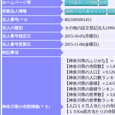
ホームページ等
「円蔵寺」の情報
別窓
宗教法人情報
国税庁法人番号サイト
別
法人番号(＊4)
8021005001453
法人の種別
その他の設立登記法人(399)
法人番号指定日
2015-10-05(月曜日)
法人番号更新日
2015-11-06(金曜日)
特記事項
【神奈川県のふりがな】＝
【神奈川県の寺院数】＝1,9
【神奈川県の人口】＝9,126,
【神奈川県の人口数ランキン
【神奈川県の面積】＝2,415
【神奈川県の面積ランキング
【神奈川県の世帯数】＝3,97
【神奈川県の世帯数ランキン
【人口１０万人当たりの寺院
神奈川県の寺院情報(＊５)
【１０Km四方当たりの寺院数