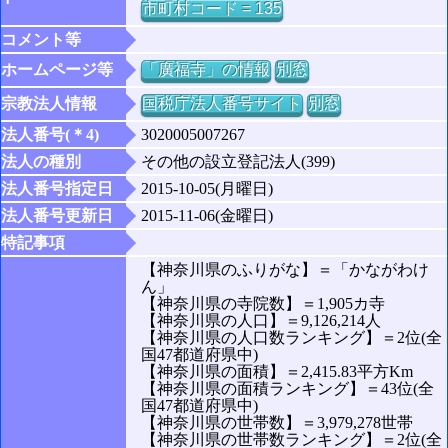
市町村コード = 135
コメント等
ホームページ等
「廣福寺」の情報
別窓
宗教法人情報
国税庁法人番号サイト
別窓
法人番号(＊4)
3020005007267
法人の種別
その他の設立登記法人(399)
法人番号指定日
2015-10-05(月曜日)
法人番号更新日
2015-11-06(金曜日)
特記事項
【神奈川県のふりがな】＝「かながわけ
ん」
【神奈川県の寺院数】＝1,905カ寺
【神奈川県の人口】＝9,126,214人
【神奈川県の人口数ランキング】＝2位(全
国47都道府県中)
【神奈川県の面積】＝2,415.83平方Km
【神奈川県の面積ランキング】＝43位(全
国47都道府県中)
【神奈川県の世帯数】＝3,979,278世帯
【神奈川県の世帯数ランキング】＝2位(全