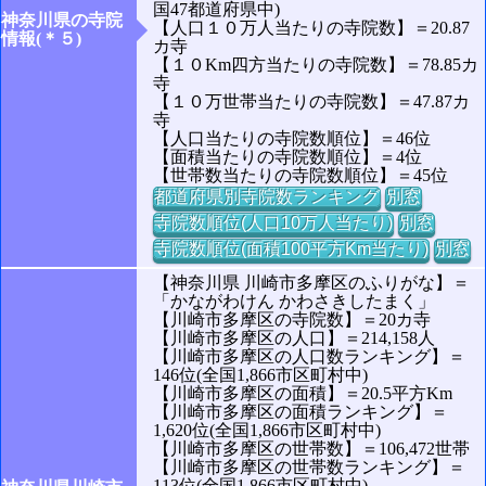
国47都道府県中)
神奈川県の寺院
【人口１０万人当たりの寺院数】＝20.87
情報(＊５)
カ寺
【１０Km四方当たりの寺院数】＝78.85カ
寺
【１０万世帯当たりの寺院数】＝47.87カ
寺
【人口当たりの寺院数順位】＝46位
【面積当たりの寺院数順位】＝4位
【世帯数当たりの寺院数順位】＝45位
都道府県別寺院数ランキング
別窓
寺院数順位(人口10万人当たり)
別窓
寺院数順位(面積100平方Km当たり)
別窓
【神奈川県 川崎市多摩区のふりがな】＝
「かながわけん かわさきしたまく」
【川崎市多摩区の寺院数】＝20カ寺
【川崎市多摩区の人口】＝214,158人
【川崎市多摩区の人口数ランキング】＝
146位(全国1,866市区町村中)
【川崎市多摩区の面積】＝20.5平方Km
【川崎市多摩区の面積ランキング】＝
1,620位(全国1,866市区町村中)
【川崎市多摩区の世帯数】＝106,472世帯
【川崎市多摩区の世帯数ランキング】＝
113位(全国1,866市区町村中)