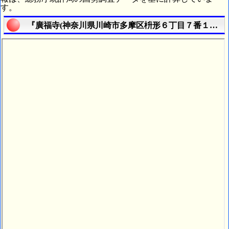
す。
『廣福寺(神奈川県川崎市多摩区枡形６丁目７番１号)