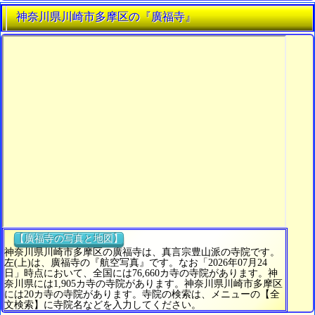
神奈川県川崎市多摩区の『廣福寺』
【廣福寺の写真と地図】
神奈川県川崎市多摩区の廣福寺は、真言宗豊山派の寺院です。
左(上)は、廣福寺の『航空写真』です。なお「2026年07月24
日」時点において、全国には76,660カ寺の寺院があります。神
奈川県には1,905カ寺の寺院があります。神奈川県川崎市多摩区
には20カ寺の寺院があります。寺院の検索は、メニューの【全
文検索】に寺院名などを入力してください。