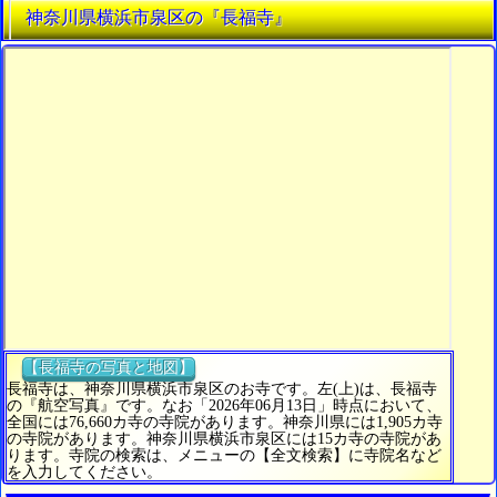
神奈川県横浜市泉区の『長福寺』
【長福寺の写真と地図】
長福寺は、神奈川県横浜市泉区のお寺です。左(上)は、長福寺
の『航空写真』です。なお「2026年06月13日」時点において、
全国には76,660カ寺の寺院があります。神奈川県には1,905カ寺
の寺院があります。神奈川県横浜市泉区には15カ寺の寺院があ
ります。寺院の検索は、メニューの【全文検索】に寺院名など
を入力してください。