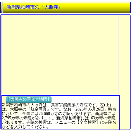
新潟県柏崎市の『大照寺』
【大照寺の写真と地図】
新潟県柏崎市の大照寺は、真言宗醍醐派の寺院です。左(上)
は、大照寺の『航空写真』です。なお「2026年05月26日」時点
において、全国には76,660カ寺の寺院があります。新潟県には
2,795カ寺の寺院があります。新潟県柏崎市には163カ寺の寺院
があります。寺院の検索は、メニューの【全文検索】に寺院名
などを入力してください。