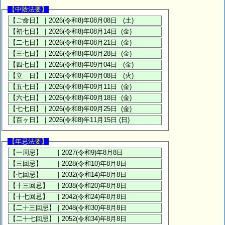
【中陰法要】
【年忌法要】