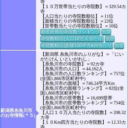
寺
【１０万世帯当たりの寺院数】＝329.54カ
寺
【人口当たりの寺院数順位】＝11位
【面積当たりの寺院数順位】＝22位
【世帯数当たりの寺院数順位】＝10位
都道府県別寺院数ランキング
別窓
寺院数順位(人口10万人当たり)
別窓
寺院数順位(面積100平方Km当たり)
別窓
【新潟県 糸魚川市のふりがな】＝「にい
がたけん いといがわし」
【糸魚川市の寺院数】＝92カ寺
【糸魚川市の人口】＝44,162人
【糸魚川市の人口数ランキング】＝757位
(全国1,866市区町村中)
【糸魚川市の面積】＝746.24平方Km
【糸魚川市の面積ランキング】＝82位(全
国1,866市区町村中)
【糸魚川市の世帯数】＝16,699世帯
【糸魚川市の世帯数ランキング】＝754位
(全国1,866市区町村中)
新潟県糸魚川市
【人口１０万人当たりの寺院数】＝208.32
のお寺情報(＊５)
カ寺
【１０Km四方当たりの寺院数】＝12.33カ
寺