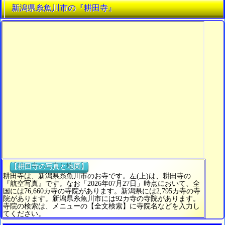
新潟県糸魚川市の『耕田寺』
【耕田寺の写真と地図】
耕田寺は、新潟県糸魚川市のお寺です。左(上)は、耕田寺の
『航空写真』です。なお「2026年07月27日」時点において、全
国には76,660カ寺の寺院があります。新潟県には2,795カ寺の寺
院があります。新潟県糸魚川市には92カ寺の寺院があります。
寺院の検索は、メニューの【全文検索】に寺院名などを入力し
てください。