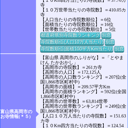
【１０Km四方当たりの寺院数】＝37.76カ
寺
【１０万世帯当たりの寺院数】＝410.05カ
寺
【人口当たりの寺院数順位】＝6位
【面積当たりの寺院数順位】＝16位
【世帯数当たりの寺院数順位】＝5位
都道府県別寺院数ランキング
別窓
寺院数順位(人口10万人当たり)
別窓
寺院数順位(面積100平方Km当たり)
別窓
【富山県 高岡市のふりがな】＝「とやま
けん たかおかし」
【高岡市の寺院数】＝261カ寺
【高岡市の人口】＝172,125人
【高岡市の人口数ランキング】＝207位(全
国1,866市区町村中)
【高岡市の面積】＝209.57平方Km
【高岡市の面積ランキング】＝592位(全国
1,866市区町村中)
【高岡市の世帯数】＝63,814世帯
【高岡市の世帯数ランキング】＝249位(全
国1,866市区町村中)
富山県高岡市の
【人口１０万人当たりの寺院数】＝151.63
お寺情報(＊５)
カ寺
【１０Km四方当たりの寺院数】＝124.54