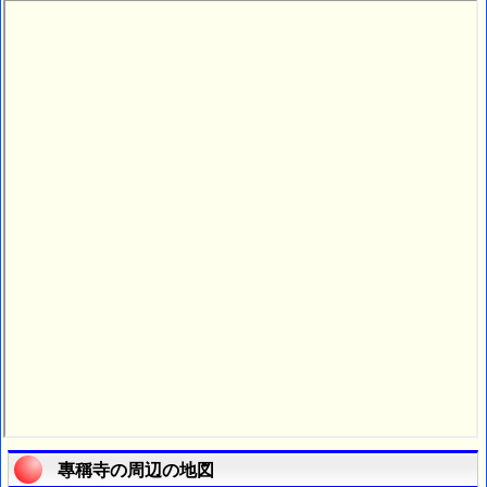
專稱寺の周辺の地図