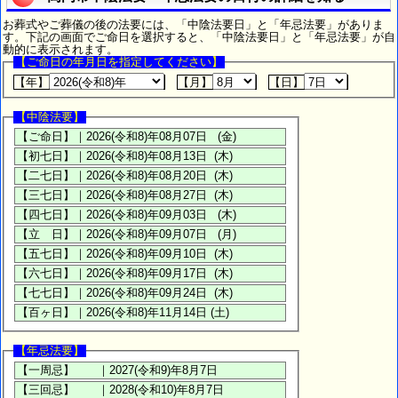
お葬式やご葬儀の後の法要には、「中陰法要日」と「年忌法要」がありま
す。下記の画面でご命日を選択すると、「中陰法要日」と「年忌法要」が自
動的に表示されます。
【ご命日の年月日を指定してください】
【年】
【月】
【日】
【中陰法要】
【年忌法要】