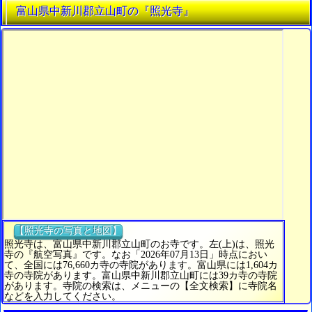
富山県中新川郡立山町の『照光寺』
【照光寺の写真と地図】
照光寺は、富山県中新川郡立山町のお寺です。左(上)は、照光
寺の『航空写真』です。なお「2026年07月13日」時点におい
て、全国には76,660カ寺の寺院があります。富山県には1,604カ
寺の寺院があります。富山県中新川郡立山町には39カ寺の寺院
があります。寺院の検索は、メニューの【全文検索】に寺院名
などを入力してください。