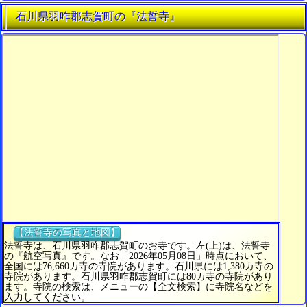
石川県羽咋郡志賀町の『法誓寺』
【法誓寺の写真と地図】
法誓寺は、石川県羽咋郡志賀町のお寺です。左(上)は、法誓寺
の『航空写真』です。なお「2026年05月08日」時点において、
全国には76,660カ寺の寺院があります。石川県には1,380カ寺の
寺院があります。石川県羽咋郡志賀町には80カ寺の寺院があり
ます。寺院の検索は、メニューの【全文検索】に寺院名などを
入力してください。