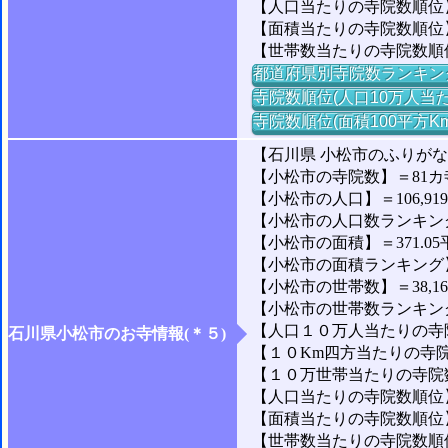
【人口当たりの寺院数順位】
【面積当たりの寺院数順位】
【世帯数当たりの寺院数順
都道府県別寺院数ランキン
寺院数順位(人口10万人当た
寺院数順位(面積100平方K
【石川県 小松市のふりが
【小松市の寺院数】＝81カ
【小松市の人口】＝106,91
【小松市の人口数ランキング】
【小松市の面積】＝371.05
【小松市の面積ランキング】＝
【小松市の世帯数】＝38,1
【小松市の世帯数ランキング】
【人口１０万人当たりの寺院
石川県小松市のお寺情報(＊５)
【１０Km四方当たりの寺院数
【１０万世帯当たりの寺院数】
【人口当たりの寺院数順位】
【面積当たりの寺院数順位】
【世帯数当たりの寺院数順位