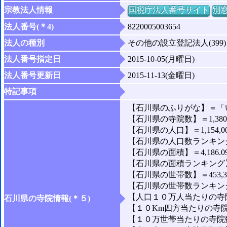
宗教法人情報
国税庁法人番号サイト
別
法人番号(＊4)
8220005003654
法人の種別
その他の設立登記法人(399)
法人番号指定日
2015-10-05(月曜日)
法人番号更新日
2015-11-13(金曜日)
特記事項
【石川県のふりがな】＝「
【石川県の寺院数】＝1,38
【石川県の人口】＝1,154,0
【石川県の人口数ランキング
【石川県の面積】＝4,186.0
【石川県の面積ランキング】
【石川県の世帯数】＝453,3
【石川県の世帯数ランキング
【人口１０万人当たりの寺院数
石川県の寺院情報(＊５)
【１０Km四方当たりの寺院数
【１０万世帯当たりの寺院数】