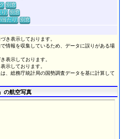
グ
別窓
り)
別窓
m当たり)
別窓
基づき表示しております。
由で情報を収集しているため、データに誤りがある場
づき表示しております。
き表示しております。
報は、総務庁統計局の国勢調査データを基に計算して
』の航空写真