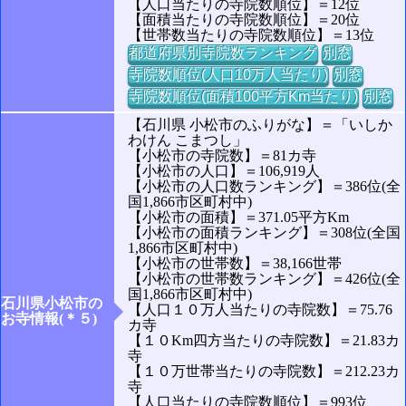
【人口当たりの寺院数順位】＝12位
【面積当たりの寺院数順位】＝20位
【世帯数当たりの寺院数順位】＝13位
都道府県別寺院数ランキング
別窓
寺院数順位(人口10万人当たり)
別窓
寺院数順位(面積100平方Km当たり)
別窓
【石川県 小松市のふりがな】＝「いしか
わけん こまつし」
【小松市の寺院数】＝81カ寺
【小松市の人口】＝106,919人
【小松市の人口数ランキング】＝386位(全
国1,866市区町村中)
【小松市の面積】＝371.05平方Km
【小松市の面積ランキング】＝308位(全国
1,866市区町村中)
【小松市の世帯数】＝38,166世帯
【小松市の世帯数ランキング】＝426位(全
国1,866市区町村中)
石川県小松市の
【人口１０万人当たりの寺院数】＝75.76
お寺情報(＊５)
カ寺
【１０Km四方当たりの寺院数】＝21.83カ
寺
【１０万世帯当たりの寺院数】＝212.23カ
寺
【人口当たりの寺院数順位】＝993位