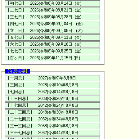
【年忌法要】