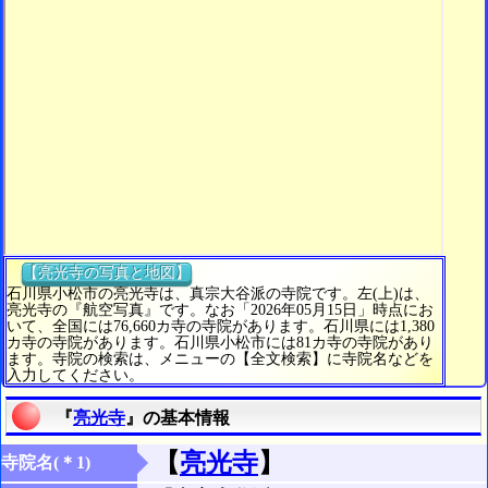
【亮光寺の写真と地図】
石川県小松市の亮光寺は、真宗大谷派の寺院です。左(上)は、
亮光寺の『航空写真』です。なお「2026年05月15日」時点にお
いて、全国には76,660カ寺の寺院があります。石川県には1,380
カ寺の寺院があります。石川県小松市には81カ寺の寺院があり
ます。寺院の検索は、メニューの【全文検索】に寺院名などを
入力してください。
『
亮光寺
』の基本情報
【
亮光寺
】
寺院名(＊1)