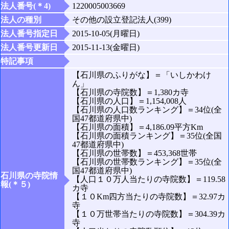
法人番号(＊4)
1220005003669
法人の種別
その他の設立登記法人(399)
法人番号指定日
2015-10-05(月曜日)
法人番号更新日
2015-11-13(金曜日)
特記事項
【石川県のふりがな】＝「いしかわけ
ん」
【石川県の寺院数】＝1,380カ寺
【石川県の人口】＝1,154,008人
【石川県の人口数ランキング】＝34位(全
国47都道府県中)
【石川県の面積】＝4,186.09平方Km
【石川県の面積ランキング】＝35位(全国
47都道府県中)
【石川県の世帯数】＝453,368世帯
【石川県の世帯数ランキング】＝35位(全
国47都道府県中)
石川県の寺院情
【人口１０万人当たりの寺院数】＝119.58
報(＊５)
カ寺
【１０Km四方当たりの寺院数】＝32.97カ
寺
【１０万世帯当たりの寺院数】＝304.39カ
寺