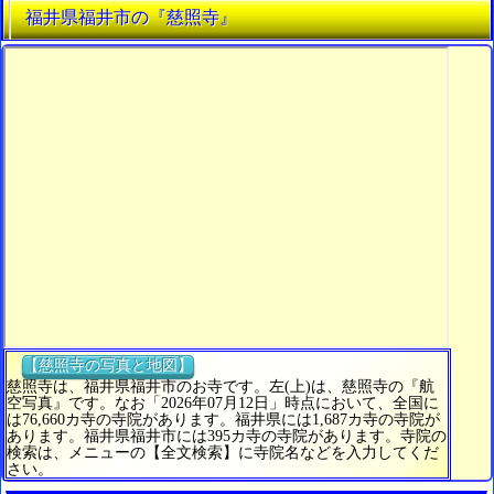
福井県福井市の『慈照寺』
【慈照寺の写真と地図】
慈照寺は、福井県福井市のお寺です。左(上)は、慈照寺の『航
空写真』です。なお「2026年07月12日」時点において、全国に
は76,660カ寺の寺院があります。福井県には1,687カ寺の寺院が
あります。福井県福井市には395カ寺の寺院があります。寺院の
検索は、メニューの【全文検索】に寺院名などを入力してくだ
さい。