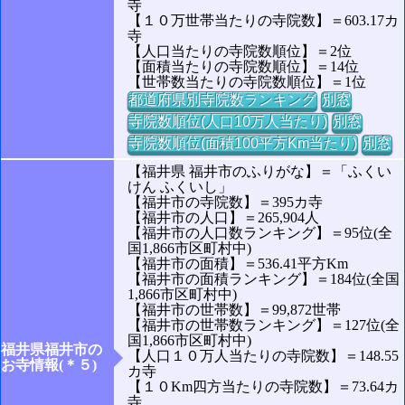
寺
【１０万世帯当たりの寺院数】＝603.17カ
寺
【人口当たりの寺院数順位】＝2位
【面積当たりの寺院数順位】＝14位
【世帯数当たりの寺院数順位】＝1位
都道府県別寺院数ランキング
別窓
寺院数順位(人口10万人当たり)
別窓
寺院数順位(面積100平方Km当たり)
別窓
【福井県 福井市のふりがな】＝「ふくい
けん ふくいし」
【福井市の寺院数】＝395カ寺
【福井市の人口】＝265,904人
【福井市の人口数ランキング】＝95位(全
国1,866市区町村中)
【福井市の面積】＝536.41平方Km
【福井市の面積ランキング】＝184位(全国
1,866市区町村中)
【福井市の世帯数】＝99,872世帯
【福井市の世帯数ランキング】＝127位(全
国1,866市区町村中)
福井県福井市の
【人口１０万人当たりの寺院数】＝148.55
お寺情報(＊５)
カ寺
【１０Km四方当たりの寺院数】＝73.64カ
寺