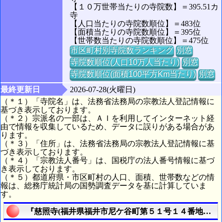
【１０万世帯当たりの寺院数】＝395.51カ
寺
【人口当たりの寺院数順位】＝483位
【面積当たりの寺院数順位】＝395位
【世帯数当たりの寺院数順位】＝475位
市区町村別寺院数ランキング
別窓
寺院数順位(人口10万人当たり)
別窓
寺院数順位(面積100平方Km当たり)
別窓
最終更新日
2026-07-28(火曜日)
（＊１）「寺院名」は、法務省法務局の宗教法人登記情報に
基づき表示しております。
（＊２）宗派名の一部は、ＡＩを利用してインターネット経
由で情報を収集しているため、データに誤りがある場合があ
ります。
（＊３）「住所」は、法務省法務局の宗教法人登記情報に基
づき表示しております。
（＊４）「宗教法人番号」は、国税庁の法人番号情報に基づ
き表示しております。
（＊５）都道府県・市区町村の人口、面積、世帯数などの情
報は、総務庁統計局の国勢調査データを基に計算していま
す。
『慈照寺(福井県福井市尼ケ谷町第５１号１４番地の２