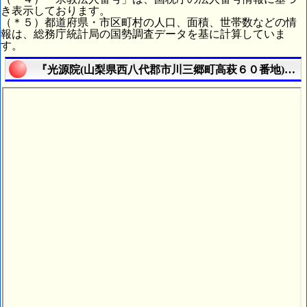
き表示しております。
（＊５）都道府県・市区町村の人口、面積、世帯数などの情
報は、総務庁統計局の国勢調査データを基に計算していま
す。
『光源院(山梨県西八代郡市川三郷町高萩６０番地)』