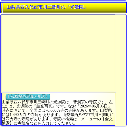
山梨県西八代郡市川三郷町の『光源院』
【光源院の写真と地図】
山梨県西八代郡市川三郷町の光源院は、曹洞宗の寺院です。左
(上)は、光源院の『航空写真』です。なお「2026年06月05日」
時点において、全国には76,660カ寺の寺院があります。山梨県
には1,490カ寺の寺院があります。山梨県西八代郡市川三郷町に
は72カ寺の寺院があります。寺院の検索は、メニューの【全文
検索】に寺院名などを入力してください。