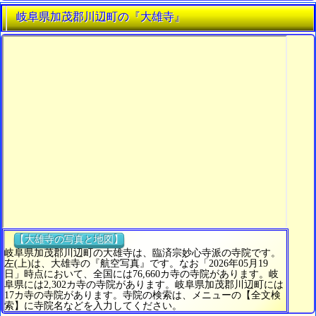
岐阜県加茂郡川辺町の『大雄寺』
【大雄寺の写真と地図】
岐阜県加茂郡川辺町の大雄寺は、臨済宗妙心寺派の寺院です。
左(上)は、大雄寺の『航空写真』です。なお「2026年05月19
日」時点において、全国には76,660カ寺の寺院があります。岐
阜県には2,302カ寺の寺院があります。岐阜県加茂郡川辺町には
17カ寺の寺院があります。寺院の検索は、メニューの【全文検
索】に寺院名などを入力してください。