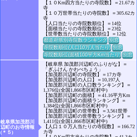
【１０Km四方当たりの寺院数】＝21.67カ
寺
【１０万世帯当たりの寺院数】＝305.62カ
寺
【人口当たりの寺院数順位】＝14位
【面積当たりの寺院数順位】＝23位
【世帯数当たりの寺院数順位】＝12位
都道府県別寺院数ランキング
別窓
寺院数順位(人口10万人当たり)
別窓
寺院数順位(面積100平方Km当たり)
別窓
【岐阜県 加茂郡川辺町のふりがな】＝
「ぎふけん かわべちょう」
【加茂郡川辺町の寺院数】＝17カ寺
【加茂郡川辺町の人口】＝10,197人
【加茂郡川辺町の人口数ランキング】＝
1,376位(全国1,866市区町村中)
【加茂郡川辺町の面積】＝41.16平方Km
【加茂郡川辺町の面積ランキング】＝
1,384位(全国1,866市区町村中)
【加茂郡川辺町の世帯数】＝3,561世帯
【加茂郡川辺町の世帯数ランキング】＝
1,411位(全国1,866市区町村中)
岐阜県加茂郡川
【人口１０万人当たりの寺院数】＝166.72
辺町のお寺情報
カ寺
(＊５)
【１０Km四方当たりの寺院数】＝41.3カ